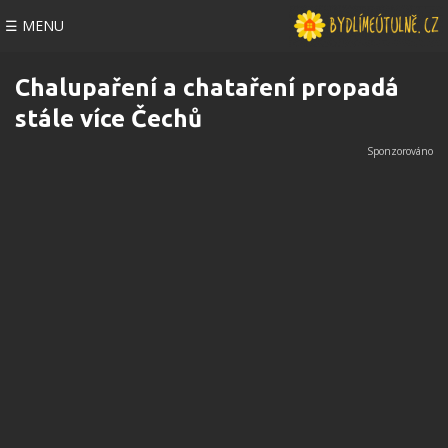
☰ MENU
Chalupaření a chataření propadá
stále více Čechů