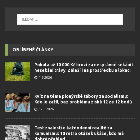
OBLÍBENÉ ČLÁNKY
Pokuta až 10 000 Kč hrozí za nesprávné sekání i
nesekání trávy. Záleží i na prostředku a lokaci
1.6.2026
Kvíz na téma pionýrské tábory za socialismu:
Kdo je zažil, bez problému získá 12 ze 12 bodů
12.5.2026
Test znalostí o každodenní realitě za
komunismu: 10 retro otázek ukáže, kdo má
dobrý přehled