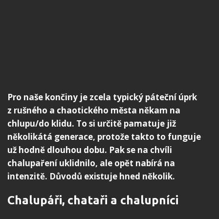
Pro naše končiny je zcela typický páteční úprk
z rušného a chaotického města někam na
chlupu/do klidu. To si určitě pamatuje již
několikátá generace, protože takto to funguje
už hodně dlouhou dobu. Pak se na chvíli
chalupaření uklidnilo, ale opět nabírá na
intenzitě. Důvodů existuje hned několik.
Chalupáři, chataři a chalupníci