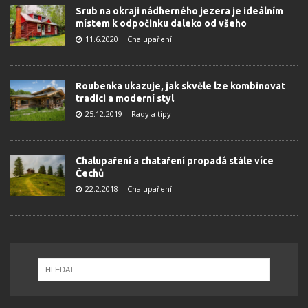
Srub na okraji nádherného jezera je ideálním
místem k odpočinku daleko od všeho
11.6.2020
Chalupaření
Roubenka ukazuje, jak skvěle lze kombinovat
tradici a moderní styl
25.12.2019
Rady a tipy
Chalupaření a chataření propadá stále více
Čechů
22.2.2018
Chalupaření