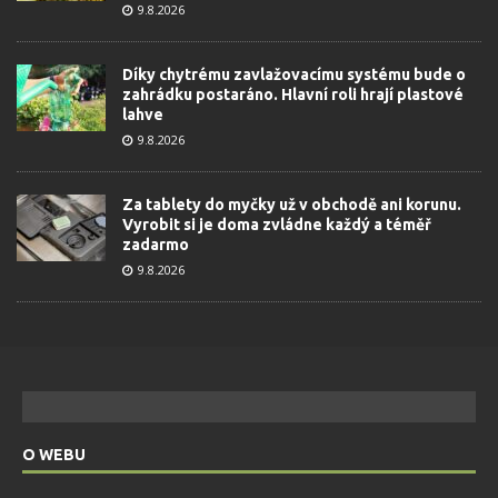
9.8.2026
Díky chytrému zavlažovacímu systému bude o
zahrádku postaráno. Hlavní roli hrají plastové
lahve
9.8.2026
Za tablety do myčky už v obchodě ani korunu.
Vyrobit si je doma zvládne každý a téměř
zadarmo
9.8.2026
O WEBU