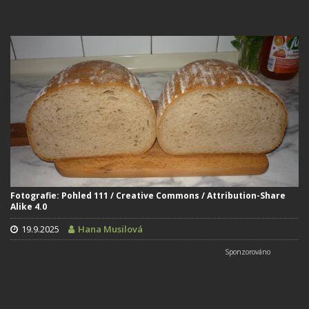
Fotografie: Pohled 111 / Creative Commons / Attribution-Share
Alike 4.0
19.9.2025
Hana Musilová