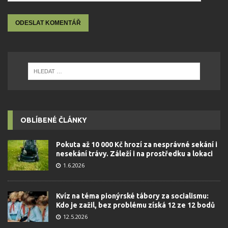
OBLÍBENÉ ČLÁNKY
Pokuta až 10 000 Kč hrozí za nesprávné sekání i
nesekání trávy. Záleží i na prostředku a lokaci
1.6.2026
Kvíz na téma pionýrské tábory za socialismu:
Kdo je zažil, bez problému získá 12 ze 12 bodů
12.5.2026