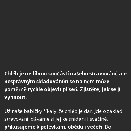
Chléb je nedílnou součástí našeho stravování, ale
nesprávným skladováním se na něm může
poměrně rychle objevit plíseň. Zjistěte, jak se jí
vyhnout.
Už naše babičky říkaly, že chléb je dar. Jde o základ
stravování, dáváme si jej ke snídani i svačině,
přikusujeme k polévkám, obědu i večeři
. Do