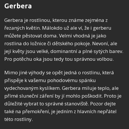
Gerbera
Gerbera je rostlinou, kterou známe zejména z
řezaných květin. Málokdo už ale ví, že i gerberu
můžete pěstovat doma. Velmi vhodná je jako
rostlina do ložnice či dětského pokoje. Nevoní, ale
její květy jsou velké, dominantní a plné sytých barev.
Pro potěchu oka jsou tedy tou správnou volbou.
Mimo jiné výhody se opět jedná o rostlinu, která
přispěje k vašemu pohodovému spánku
vydechovaným kyslíkem. Gerbera miluje teplo, ale
přímé sluneční záření by jí mohlo poškodit. Proto je
důležité vybrat to správné stanoviště. Pozor dejte
také na přemokření, je jedním z hlavních nepřátel
této rostliny.