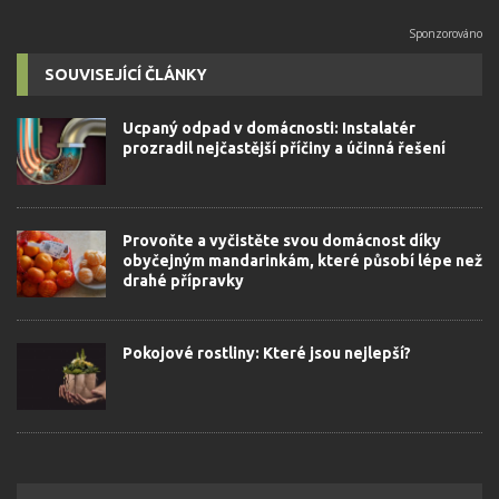
SOUVISEJÍCÍ ČLÁNKY
Ucpaný odpad v domácnosti: Instalatér
prozradil nejčastější příčiny a účinná řešení
Provoňte a vyčistěte svou domácnost díky
obyčejným mandarinkám, které působí lépe než
drahé přípravky
Pokojové rostliny: Které jsou nejlepší?