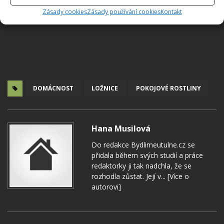
Zásady cookies
Zásady používání cookies
Kontakt
DOMÁCNOST
LOŽNICE
POKOJOVÉ ROSTLINY
Hana Musilová
Do redakce Bydlimeutulne.cz se
přidala během svých studií a práce
redaktorky ji tak nadchla, že se
rozhodla zůstat. Její v...
[Více o
autorovi]