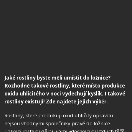
Jaké rostliny byste měli umístit do ložnice?
Rozhodně takové rostliny, které místo produkce
oxidu uhličitého v noci vydechují kyslík. I takové
rostliny existují! Zde najdete jejich výběr.
Rostliny, které produkují oxid uhličitý opravdu
nejsou vhodnými společníky právě do ložnice.
Takové rostliny dělají vámi vdechovaný vzduch těžší