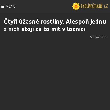
☰ MENU
Čtyři úžasné rostliny. Alespoň jednu
z nich stojí za to mít v ložnici