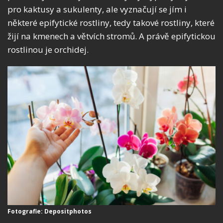
pro kaktusy a sukulenty, ale vyznačují se jím i
některé epifytické rostliny, tedy takové rostliny, které
žijí na kmenech a větvích stromů. A právě epifytickou
rostlinou je orchidej.
Fotografie: Depositphotos