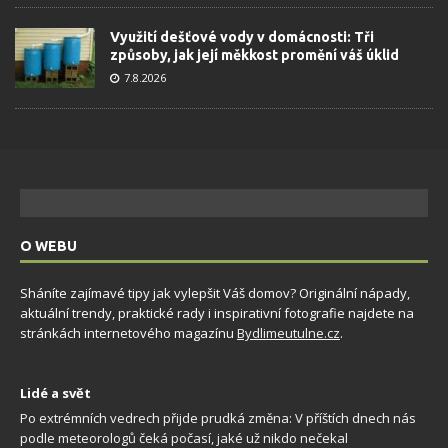
Využití dešťové vody v domácnosti: Tři
způsoby, jak její měkkost promění váš úklid
7.8.2026
O WEBU
Sháníte zajímavé tipy jak vylepšit Váš domov? Originální nápady,
aktuální trendy, praktické rady i inspirativní fotografie najdete na
stránkách internetového magazínu
Bydlimeutulne.cz
.
Lidé a svět
Po extrémních vedrech přijde prudká změna: V příštích dnech nás
podle meteorologů čeká počasí, jaké už nikdo nečekal