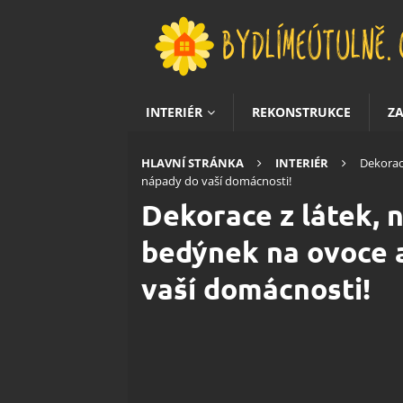
INTERIÉR
REKONSTRUKCE
Z
HLAVNÍ STRÁNKA
INTERIÉR
Dekorace
nápady do vaší domácnosti!
Dekorace z látek, n
bedýnek na ovoce a
vaší domácnosti!