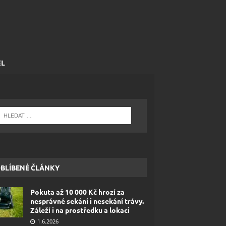
EL
BLÍBENÉ ČLÁNKY
Pokuta až 10 000 Kč hrozí za
nesprávné sekání i nesekání trávy.
Záleží i na prostředku a lokaci
1.6.2026