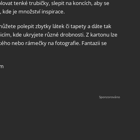
lovat tenké trubičky, slepit na koncích, aby se
 kde je množství inspirace.
můžete polepit zbytky látek či tapety a dáte tak
icím, kde ukryjete různé drobnosti. Z kartonu lze
kého nebo rámečky na fotografie. Fantazii se
om