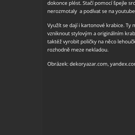
dokonce plést. Stačí pomocí špejle sro
nerozmotaly a podívat se na youtube,
Využít se dají i kartonové krabice. Ty 
vzniknout stylovým a originálním krab
taktéž vyrobit poličky na něco lehouč
rozhodně meze nekladou.
Obrázek: dekoryazar.com, yandex.c