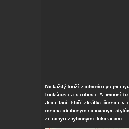
Ne každý touží v interiéru po jemnýc
funkčnosti a strohosti. A nemusí to
Jsou tací, kteří zkrátka černou v 
mnoha oblíbeným současným stylům.
že nehýří zbytečnými dekoracemi.