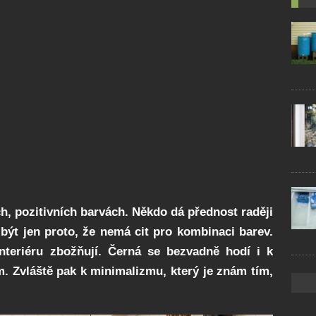
h, pozitivních barvách. Někdo dá přednost raději
 být jen proto, že nemá cit pro kombinaci barev.
interiéru zbožňují. Černá se bezvadně hodí i k
 Zvláště pak k minimalizmu, který je znám tím,