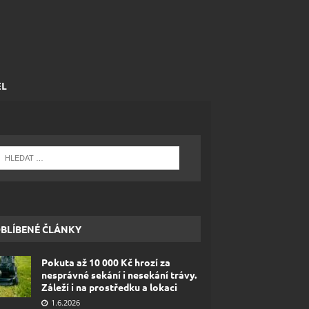
EL
BLÍBENÉ ČLÁNKY
Pokuta až 10 000 Kč hrozí za
nesprávné sekání i nesekání trávy.
Záleží i na prostředku a lokaci
1.6.2026