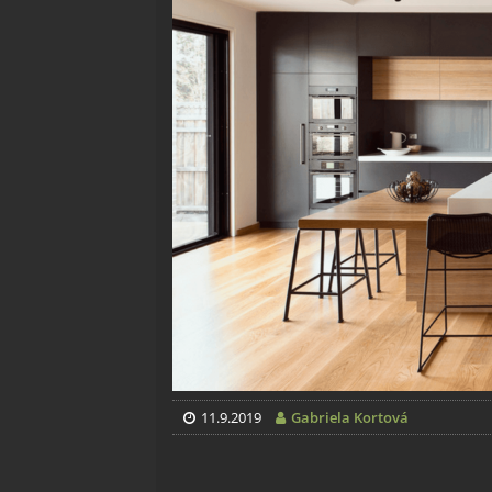
11.9.2019
Gabriela Kortová