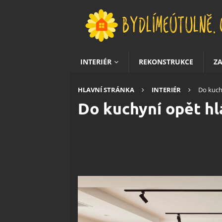
INTERIÉR
REKONSTRUKCE
Z
HLAVNÍ STRÁNKA
INTERIÉR
Do kuch
Do kuchyní opět hl