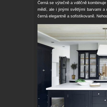
Černá se výtečně a vděčně kombinuje 
mědí, ale i jinými světlými barvami a
černá elegantně a sofistikovaně. Neho