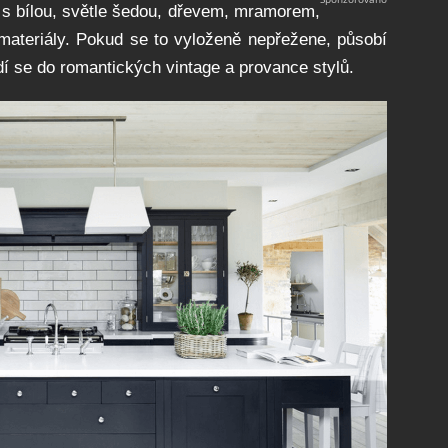
s bílou, světle šedou, dřevem, mramorem,
 materiály. Pokud se to vyloženě nepřežene, působí
dí se do romantických vintage a provance stylů.