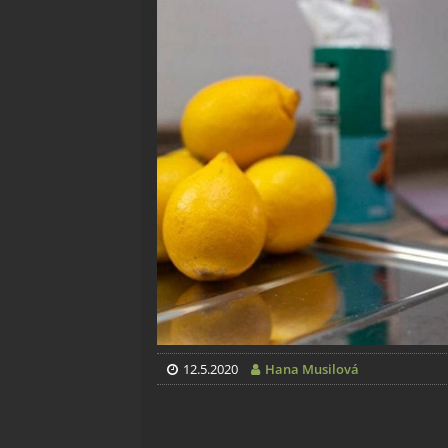
12.5.2020
Hana Musilová