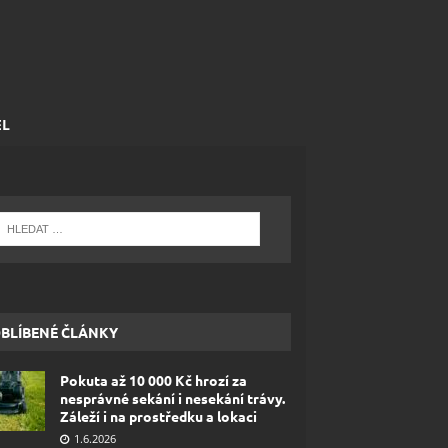
EL
BLÍBENÉ ČLÁNKY
Pokuta až 10 000 Kč hrozí za
nesprávné sekání i nesekání trávy.
Záleží i na prostředku a lokaci
1.6.2026