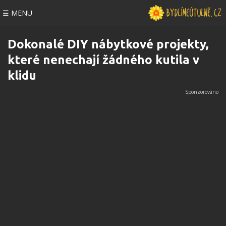
☰ MENU
Dokonalé DIY nábytkové projekty,
které nenechají žádného kutila v
klidu