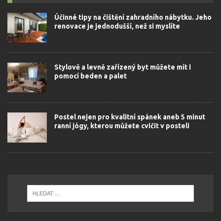
Účinné tipy na čištění zahradního nábytku. Jeho
renovace je jednodušší, než si myslíte
Stylově a levně zařízený byt můžete mít i
pomocí beden a palet
Postel nejen pro kvalitní spánek aneb 5 minut
ranní jógy, kterou můžete cvičit v posteli