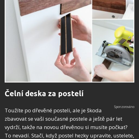
Čelní deska za postelí
Toužíte po dřevěné posteli, ale je škoda
zbavovat se vaší současné postele a ještě pár let
vydrží, takže na novou dřevěnou si musíte počkat?
To nevadí. Stačí, když postel hezky upravíte, ustelete,