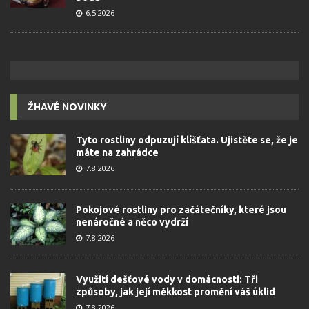
6.5.2026
ŽHAVÉ NOVINKY
Tyto rostliny odpuzují klíšťata. Ujistěte se, že je
máte na zahrádce
7.8.2026
Pokojové rostliny pro začátečníky, které jsou
nenáročné a něco vydrží
7.8.2026
Využití dešťové vody v domácnosti: Tři
způsoby, jak její měkkost promění váš úklid
7.8.2026