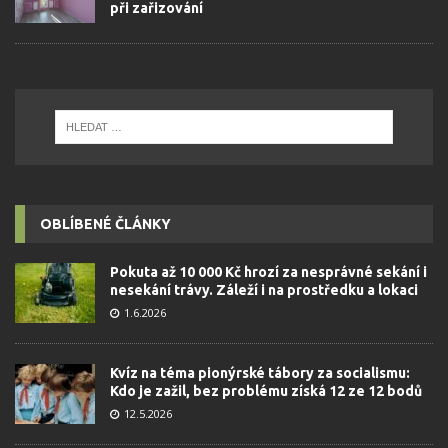
při zařizování
OBLÍBENÉ ČLÁNKY
Pokuta až 10 000 Kč hrozí za nesprávné sekání i
nesekání trávy. Záleží i na prostředku a lokaci
1.6.2026
Kvíz na téma pionýrské tábory za socialismu:
Kdo je zažil, bez problému získá 12 ze 12 bodů
12.5.2026