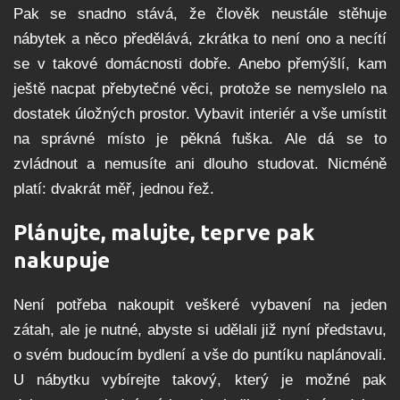
Pak se snadno stává, že člověk neustále stěhuje
nábytek a něco předělává, zkrátka to není ono a necítí
se v takové domácnosti dobře. Anebo přemýšlí, kam
ještě nacpat přebytečné věci, protože se nemyslelo na
dostatek úložných prostor. Vybavit interiér a vše umístit
na správné místo je pěkná fuška. Ale dá se to
zvládnout a nemusíte ani dlouho studovat. Nicméně
platí: dvakrát měř, jednou řež.
Plánujte, malujte, teprve pak
nakupuje
Není potřeba nakoupit veškeré vybavení na jeden
zátah, ale je nutné, abyste si udělali již nyní představu,
o svém budoucím bydlení a vše do puntíku naplánovali.
U nábytku vybírejte takový, který je možné pak