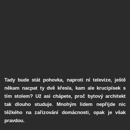
Tady bude stát pohovka, naproti ní televize, ještě
někam nacpat ty dvě křesla, kam ale krucipísek s
tím stolem? Už asi chápete, proč bytový architekt
tak dlouho studuje. Mnohým lidem nepřijde nic
těžkého na zařizování domácnosti, opak je však
pravdou.