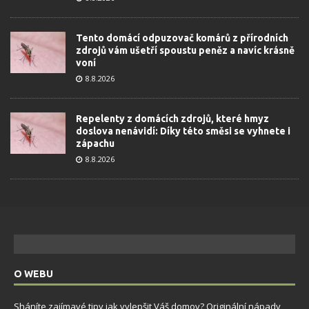
Tento domácí odpuzovač komárů z přírodních
zdrojů vám ušetří spoustu peněz a navíc krásně
voní
8.8.2026
Repelenty z domácích zdrojů, které hmyz
doslova nenávidí: Díky této směsi se vyhnete i
zápachu
8.8.2026
O WEBU
Sháníte zajímavé tipy jak vylepšit Váš domov? Originální nápady,