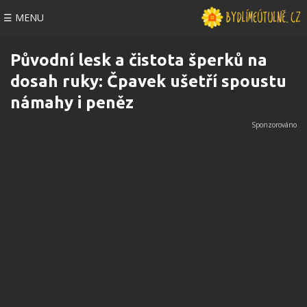
☰ MENU
Původní lesk a čistota šperků na
dosah ruky: Čpavek ušetří spoustu
námahy i peněz