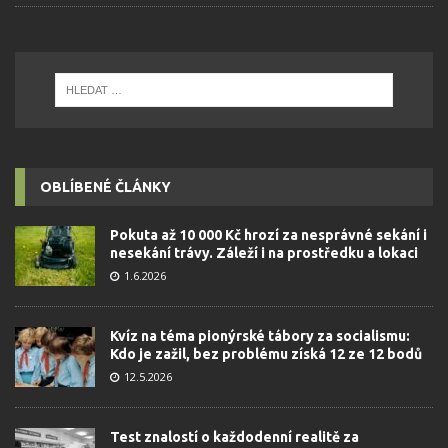
OBLÍBENÉ ČLÁNKY
Pokuta až 10 000 Kč hrozí za nesprávné sekání i
nesekání trávy. Záleží i na prostředku a lokaci
1.6.2026
Kvíz na téma pionýrské tábory za socialismu:
Kdo je zažil, bez problému získá 12 ze 12 bodů
12.5.2026
Test znalostí o každodenní realitě za