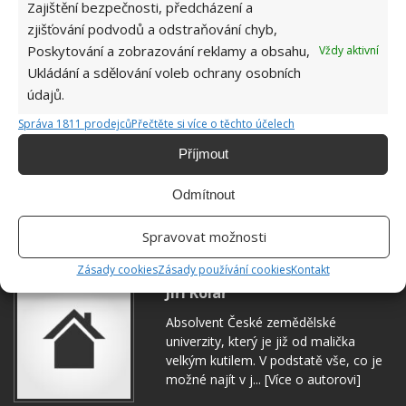
Zajištění bezpečnosti, předcházení a
zjišťování podvodů a odstraňování chyb,
Poskytování a zobrazování reklamy a obsahu,
Vždy aktivní
Ukládání a sdělování voleb ochrany osobních
údajů.
Správa 1811 prodejců
Přečtěte si více o těchto účelech
Příjmout
Odmítnout
JEDNODUCHÝ TRIK
RADY A TIPY
ŠPERKY
Spravovat možnosti
Zásady cookies
Zásady používání cookies
Kontakt
Jiří Kolář
Absolvent České zemědělské
univerzity, který je již od malička
velkým kutilem. V podstatě vše, co je
možné najít v j...
[Více o autorovi]