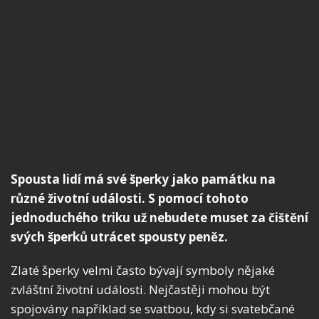
Spousta lidí má své šperky jako památku na
různé životní události. S pomocí tohoto
jednoduchého triku už nebudete muset za čištění
svých šperků utrácet spousty peněz.
Zlaté šperky velmi často bývají symboly nějaké
zvláštní životní události. Nejčastěji mohou být
spojovány například se svatbou, kdy si svatebčané