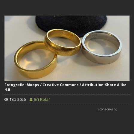
Fotografie: Moops / Creative Commons / Attribution-Share Alike
4.0
18.5.2026
Jiří Kolář