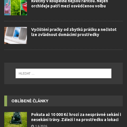
Květiny v koupelně nejsou raritou. Nejen
orchideje patří mezi osvědčenou volbu
Vyčištění pračky od zbytků prášku a nečistot
lze zvládnout domácími prostředky
OBLÍBENÉ ČLÁNKY
Pokuta až 10 000 Kč hrozí za nesprávné sekání i
nesekání trávy. Záleží i na prostředku a lokaci
1.6.2026