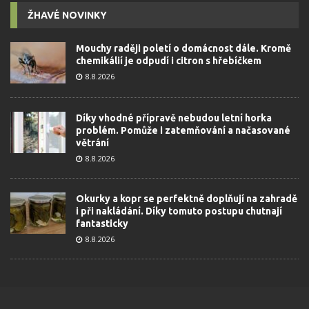
ŽHAVÉ NOVINKY
Mouchy raději poletí o domácnost dále. Kromě
chemikálií je odpudí i citron s hřebíčkem
8.8.2026
Díky vhodné přípravě nebudou letní horka
problém. Pomůže i zatemňování a načasované
větrání
8.8.2026
Okurky a kopr se perfektně doplňují na zahradě
i při nakládání. Díky tomuto postupu chutnají
fantasticky
8.8.2026