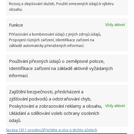
Rozvoj a zlepšování služeb, Použití omezených údajů k výběru
obsahu.
Funkce
Vždy aktivní
Přiřazování a kombinování údajů z jiných zdrojů údajů,
Propojení různých zařízení, Identifikace zařízení na
základě automaticky přenášených informací.
Používání přesných údajů o zeměpisné poloze,
Identifikace zařízení na základě aktivně vyžádaných
informací.
Zajištění bezpečnosti, předcházení a
zjišťování podvodů a odstraňování chyb,
Poskytování a zobrazování reklamy a obsahu,
Vždy aktivní
Ukládání a sdělování voleb ochrany osobních
údajů.
KOUPELNA
PLÍSNĚ
Správa 1811 prodejců
Přečtěte si více o těchto účelech