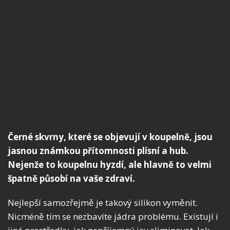
Černé skvrny, které se objevují v koupelně, jsou
jasnou známkou přítomnosti plísní a hub.
Nejenže to koupelnu hyzdí, ale hlavně to velmi
špatně působí na vaše zdraví.
Nejlepší samozřejmě je takový silikon vyměnit.
Nicméně tím se nezbavíte jádra problému. Existují i