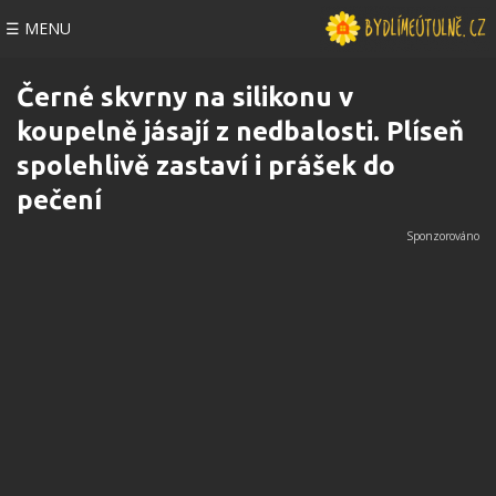
☰ MENU
Černé skvrny na silikonu v
koupelně jásají z nedbalosti. Plíseň
spolehlivě zastaví i prášek do
pečení