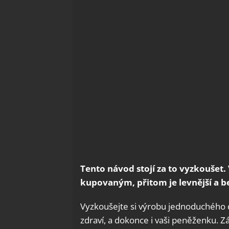
Tento návod stojí za to vyzkoušet
kupovaným, přitom je levnější a b
Vyzkoušejte si výrobu jednoduchého d
zdraví, a dokonce i vaši peněženku. 