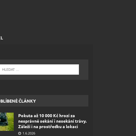
EL
BLÍBENÉ ČLÁNKY
Pokuta až 10 000 Kč hrozí za
nesprávné sekání i nesekání trávy.
Záleží i na prostředku a lokaci
1.6.2026