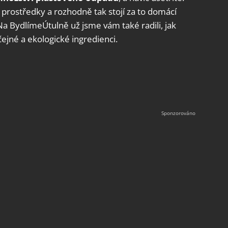
i prostředky a rozhodně tak stojí za to domácí
a BydlímeÚtulně už jsme vám také radili, jak
ejné a ekologické ingredienci.