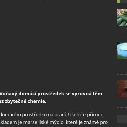
. Voňavý domácí prostředek se vyrovná těm
ez zbytečné chemie.
omácího prostředku na praní. Ušetříte přírodu,
Základem je marseillské mýdlo, které je známé pro