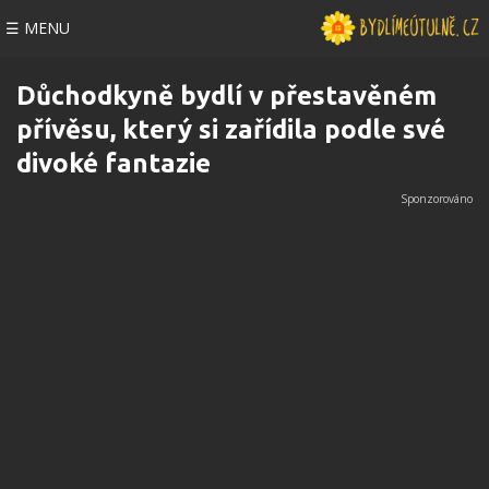
☰ MENU
Důchodkyně bydlí v přestavěném
přívěsu, který si zařídila podle své
divoké fantazie