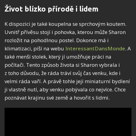
Život blízko přírodě i lidem
K dispozici je také koupelna se sprchovým koutem.
Uvnitř přívěsu stojí i pohovka, kterou může Sharon
rozložit na pohodlnou postel. Dokonce má i
klimatizaci, píší na webu
InteressantDansMonde
. A
také menší stolek, který jí umožňuje práci na
počítači. Tento způsob života si Sharon vybrala i
z toho důvodu, že ráda tráví svůj čas venku, kde i
velmi ráda vaří. A právě tohle její miniaturní bydlení
ji vlastně nutí, aby venku pobývala co nejvíce. Chce
poznávat krajinu své země a hovořit s lidmi.