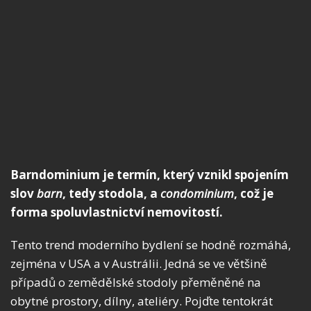
Barndominium je termín, který vznikl spojením
slov
barn
, tedy stodola, a
condominium
, což je
forma spoluvlastnictví nemovitostí.
Tento trend moderního bydlení se hodně rozmáhá,
zejména v USA a v Austrálii. Jedná se ve většině
případů o zemědělské stodoly přeměněné na
obytné prostory, dílny, ateliéry. Pojďte tentokrát