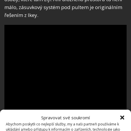
málo, zásuvkový systém pod pultem je originálním
řešením z Ikey.
Spravovat své soukromí
Abychom poskytli co nejlepší služby, my a naši partneři používáme k
ukládání a/nebo přístupu k informacím o zařízeních, technologie jako