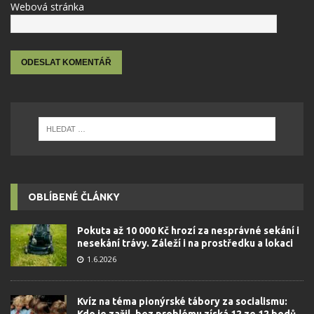
Webová stránka
OBLÍBENÉ ČLÁNKY
Pokuta až 10 000 Kč hrozí za nesprávné sekání i
nesekání trávy. Záleží i na prostředku a lokaci
1.6.2026
Kvíz na téma pionýrské tábory za socialismu:
Kdo je zažil, bez problému získá 12 ze 12 bodů