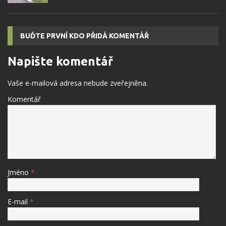
BUĎTE PRVNÍ KDO PŘIDÁ KOMENTÁŘ
Napište komentář
Vaše e-mailová adresa nebude zveřejněna.
Komentář
Jméno
*
E-mail
*