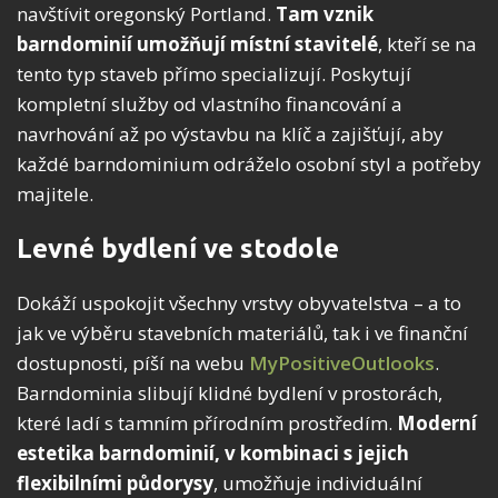
navštívit oregonský Portland.
Tam vznik
barndominií umožňují místní stavitelé
, kteří se na
tento typ staveb přímo specializují. Poskytují
kompletní služby od vlastního financování a
navrhování až po výstavbu na klíč a zajišťují, aby
každé barndominium odráželo osobní styl a potřeby
majitele.
Levné bydlení ve stodole
Dokáží uspokojit všechny vrstvy obyvatelstva – a to
jak ve výběru stavebních materiálů, tak i ve finanční
dostupnosti, píší na webu
MyPositiveOutlooks
.
Barndominia slibují klidné bydlení v prostorách,
které ladí s tamním přírodním prostředím.
Moderní
estetika barndominií, v kombinaci s jejich
flexibilními půdorysy
, umožňuje individuální