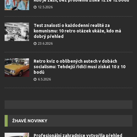
12.5.2026
Test znalostí o každodenní realitě za
komunismu: 10 retro otázek ukáže, kdo má
dobrý přehled
23.6.2026
Retro kvíz o oblíbených autech v dobách
socialismu: Tehdejší řidiči musí získat 10 z 10
bodů
6.5.2026
ŽHAVÉ NOVINKY
Profesionální zahradnice vytvořila přehled