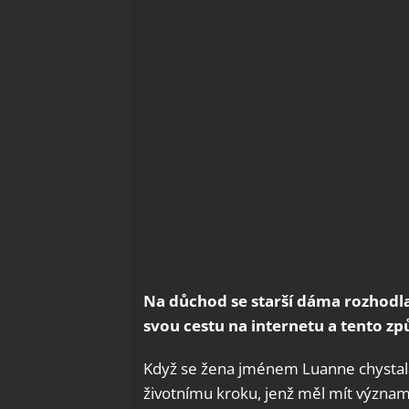
Na důchod se starší dáma rozhodl
svou cestu na internetu a tento z
Když se žena jménem Luanne chystala
životnímu kroku, jenž měl mít významný