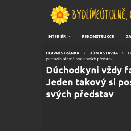
INTERIÉR
REKONSTRUKCE
Z
HLAVNÍ STRÁNKA
DŮM A STAVBA
D
postavila přesně podle svých představ
Důchodkyni vždy f
Jeden takový si po
svých představ