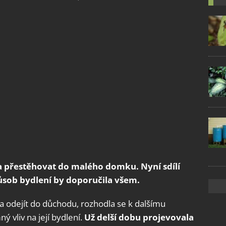
a přestěhovat do malého domku. Nyní sdílí
působ bydlení by doporučila všem.
 odejít do důchodu, rozhodla se k dalšímu
 vliv na její bydlení.
Už delší dobu projevovala