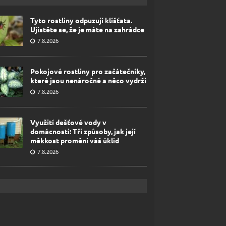
Tyto rostliny odpuzují klíšťata.
Ujistěte se, že je máte na zahrádce
7.8.2026
Pokojové rostliny pro začátečníky,
které jsou nenáročné a něco vydrží
7.8.2026
Využití dešťové vody v
domácnosti: Tři způsoby, jak její
měkkost promění váš úklid
7.8.2026