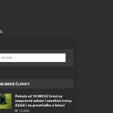
EL
BLÍBENÉ ČLÁNKY
Pokuta až 10 000 Kč hrozí za
nesprávné sekání i nesekání trávy.
Záleží i na prostředku a lokaci
1.6.2026