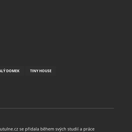
ALÝ DOMEK
TINY HOUSE
tulne.cz se přidala během svých studií a práce