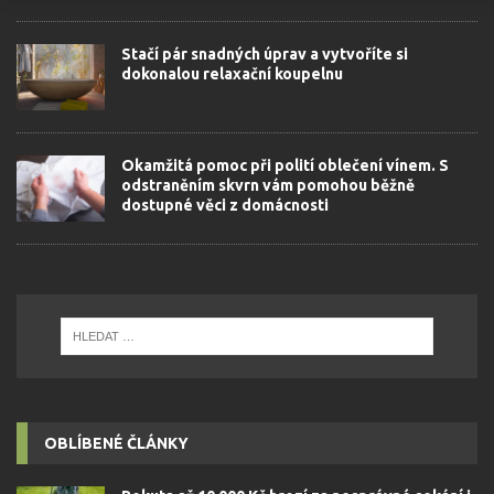
Stačí pár snadných úprav a vytvoříte si
dokonalou relaxační koupelnu
Okamžitá pomoc při polití oblečení vínem. S
odstraněním skvrn vám pomohou běžně
dostupné věci z domácnosti
OBLÍBENÉ ČLÁNKY