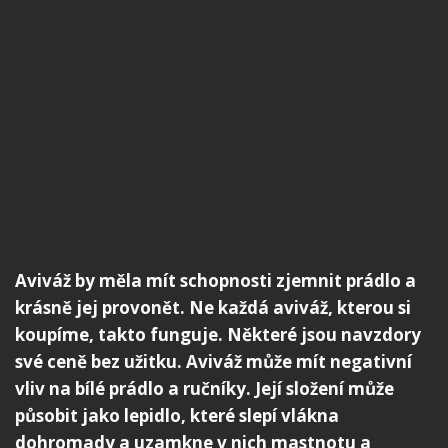
Aviváž by měla mít schopnosti zjemnit prádlo a
krásně jej provonět. Ne každá aviváž, kterou si
koupíme, takto funguje. Některé jsou navzdory
své ceně bez užitku. Aviváž může mít negativní
vliv na bílé prádlo a ručníky. Její složení může
působit jako lepidlo, které slepí vlákna
dohromady a uzamkne v nich mastnotu a