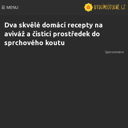
☰ MENU
Dva skvělé domácí recepty na
aviváž a čisticí prostředek do
sprchového koutu