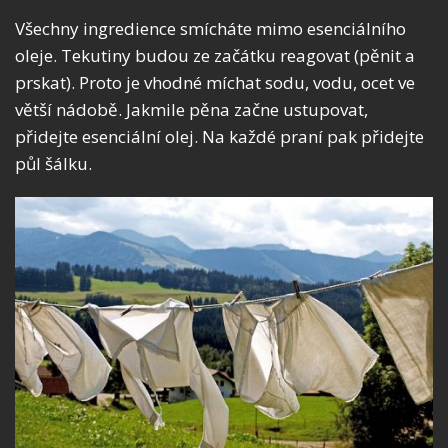
Všechny ingredience smícháte mimo esenciálního
oleje. Tekutiny budou ze začátku reagovat (pěnit a
prskat). Proto je vhodné míchat sodu, vodu, ocet ve
větší nádobě. Jakmile pěna začne ustupovat,
přidejte esenciální olej. Na každé praní pak přidejte
půl šálku.