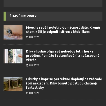
ŽHAVÉ NOVINKY
Mouchy raději poletí o domácnost dále. Kromě
chemikálií je odpudí i citron s hřebíčkem
8.8.2026
Díky vhodné přípravě nebudou letní horka
problém. Pomůže i zatemňování a načasované
větrání
8.8.2026
Okurky a kopr se perfektně doplňují na zahradě
i při nakládání. Díky tomuto postupu chutnají
fantasticky
8.8.2026