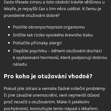
často třesete zimou a toto období trávíte většinou u
lékaře, je nejvyšší čas s tím něco udělat. K čemu je
pravidelné otužování dobré?
Posílíte obranyschopnost organismu
Snížíte tak riziko vysokého krevního tlaku
Potlačíte příznaky alergií
Zlepšíte psychiku – během otužování dochází
k vyplavování hormonů, které podporují dobrou
náladu
Pro koho je otužování vhodné?
Pokud jste zdraví a nemáte žádné srdeční problémy
či jiné závažné onemocnění, není nejmenší důvod
proč nezačít s otužováním. Máte-li jakékoliv
pochybnosti, konzultujte tento nápad s lékařem.