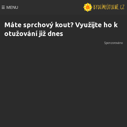
☰ MENU
Máte sprchový kout? Využijte ho k
otužování již dnes