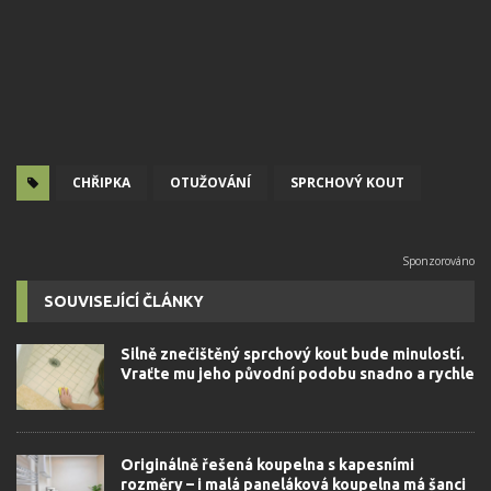
CHŘIPKA
OTUŽOVÁNÍ
SPRCHOVÝ KOUT
SOUVISEJÍCÍ ČLÁNKY
Silně znečištěný sprchový kout bude minulostí.
Vraťte mu jeho původní podobu snadno a rychle
Originálně řešená koupelna s kapesními
rozměry – i malá paneláková koupelna má šanci