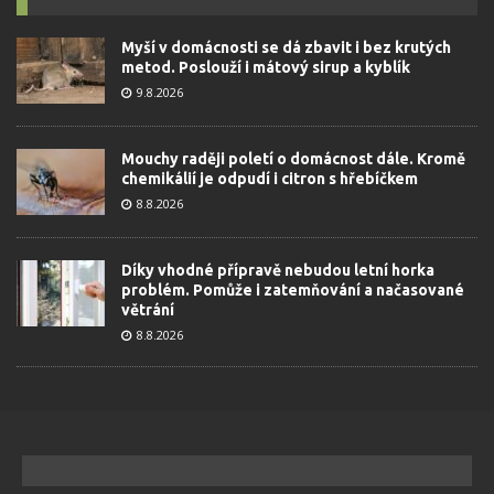
Myší v domácnosti se dá zbavit i bez krutých
metod. Poslouží i mátový sirup a kyblík
9.8.2026
Mouchy raději poletí o domácnost dále. Kromě
chemikálií je odpudí i citron s hřebíčkem
8.8.2026
Díky vhodné přípravě nebudou letní horka
problém. Pomůže i zatemňování a načasované
větrání
8.8.2026