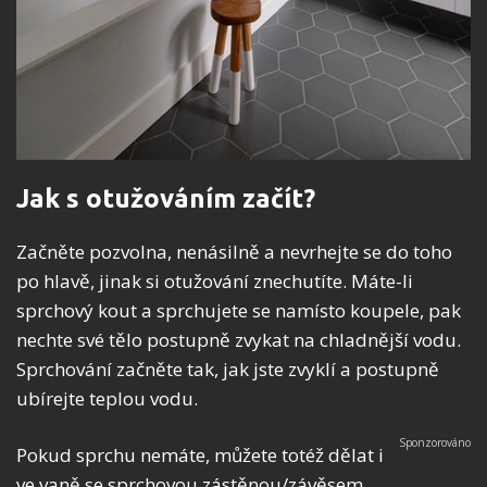
Jak s otužováním začít?
Začněte pozvolna, nenásilně a nevrhejte se do toho
po hlavě, jinak si otužování znechutíte. Máte-li
sprchový kout a sprchujete se namísto koupele, pak
nechte své tělo postupně zvykat na chladnější vodu.
Sprchování začněte tak, jak jste zvyklí a postupně
ubírejte teplou vodu.
Pokud sprchu nemáte, můžete totéž dělat i
ve vaně se sprchovou zástěnou/závěsem.