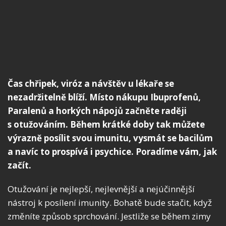
Čas chřipek, viróz a návštěv u lékaře se
nezadržitelně blíží. Místo nákupu Ibuprofenů,
Paralenů a horkých nápojů začněte raději
s otužováním. Během krátké doby tak můžete
výrazně posílit svou imunitu, vysmát se bacilům
a navíc to prospívá i psychice. Poradíme vám, jak
začít.
Otužování je nejlepší, nejlevnější a nejúčinnější
nástroj k posílení imunity. Bohatě bude stačit, když
změníte způsob sprchování. Jestliže se během zimy