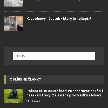
Koupelnový nábytek – který je nejlepší?
OBLÍBENÉ ČLÁNKY
Pokuta až 10 000 Kč hrozí za nesprávné sekání i
nesekání trávy. Záleží i na prostředku a lokaci
1.6.2026