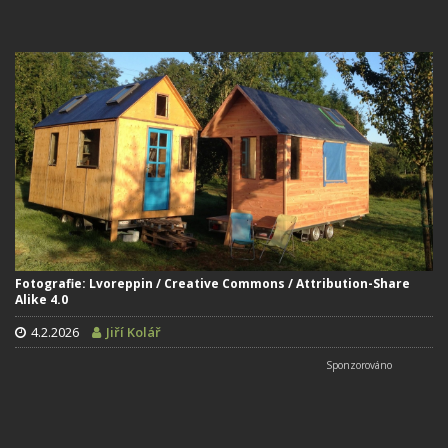
Fotografie: Lvoreppin / Creative Commons / Attribution-Share
Alike 4.0
4.2.2026
Jiří Kolář