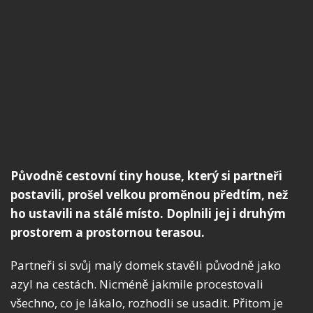
Původně cestovní tiny house, který si partneři
postavili, prošel velkou proměnou předtím, než
ho ustavili na stálé místo. Doplnili jej i druhým
prostorem a prostornou terasou.
Partneři si svůj malý domek stavěli původně jako
azyl na cestách. Nicméně jakmile procestovali
všechno, co je lákalo, rozhodli se usadit. Přitom je