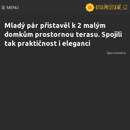
☰ MENU
Mladý pár přistavěl k 2 malým
domkům prostornou terasu. Spojili
tak praktičnost i eleganci