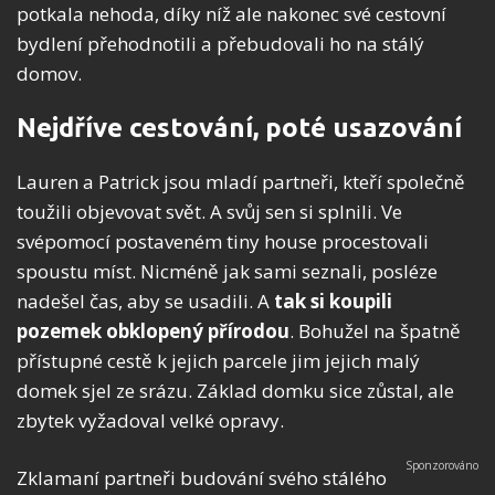
potkala nehoda, díky níž ale nakonec své cestovní
bydlení přehodnotili a přebudovali ho na stálý
domov.
Nejdříve cestování, poté usazování
Lauren a Patrick jsou mladí partneři, kteří společně
toužili objevovat svět. A svůj sen si splnili. Ve
svépomocí postaveném tiny house procestovali
spoustu míst. Nicméně jak sami seznali, posléze
nadešel čas, aby se usadili. A
tak si koupili
pozemek obklopený přírodou
. Bohužel na špatně
přístupné cestě k jejich parcele jim jejich malý
domek sjel ze srázu. Základ domku sice zůstal, ale
zbytek vyžadoval velké opravy.
Zklamaní partneři budování svého stálého