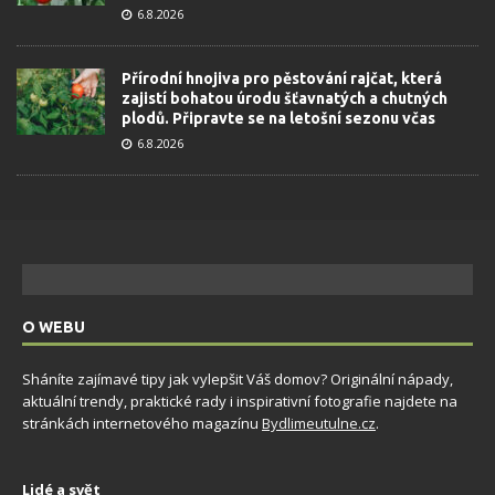
6.8.2026
Přírodní hnojiva pro pěstování rajčat, která
zajistí bohatou úrodu šťavnatých a chutných
plodů. Připravte se na letošní sezonu včas
6.8.2026
O WEBU
Sháníte zajímavé tipy jak vylepšit Váš domov? Originální nápady,
aktuální trendy, praktické rady i inspirativní fotografie najdete na
stránkách internetového magazínu
Bydlimeutulne.cz
.
Lidé a svět