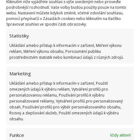
Kliknutím níže vyjádřete souhlas s výše uvedeným nebo proveďte
podrobnější rozhodnutí. Vaše volby budou použity pouze na tomto
webu. Nastavení můžete kdykoli změnit, včetně odvolání souhlasu,
pomocí přepínačů v Zásadách cookies nebo kliknutím na tlačítko
Spravovat souhlas ve spodní části obrazovky.
Statistiky
Ukládání a/nebo přístup k informacím v zařízení, Měření výkonu
reklam, Měření výkonu obsahu, Porozumění publiku
prostřednictvím statistik nebo kombinací údajů z různých zdrojů.
Marketing
Ukládání a/nebo přístup k informacím v zařízení, Použití
omezených údajů k výběru reklam, Vytváření profilů pro
personalizovanou reklamu, Používání profilů k výběru
personalizované reklamy, Vytváření profilů pro personalizovaný
obsah, Používání profilů pro výběr personalizovaného obsahu,
Rozvoj a zlepšování služeb, Použití omezených údajů k výběru
obsahu.
Funkce
Vždy aktivní