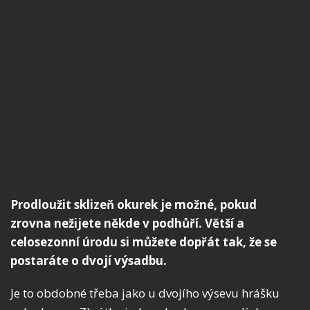
Prodloužit sklizeň okurek je možné, pokud
zrovna nežijete někde v podhůří. Větší a
celosezonní úrodu si můžete dopřát tak, že se
postaráte o dvojí výsadbu.
Je to obdobné třeba jako u dvojího výsevu hrášku