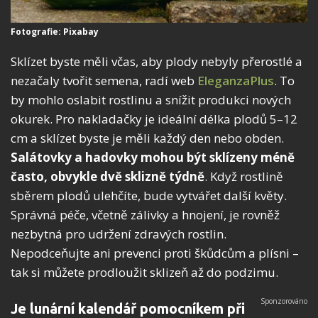
Fotografie: Pixabay
Sklízet byste měli včas, aby plody nebyly přerostlé a
nezačaly tvořit semena, radí web
EleganzaPlus
. To
by mohlo oslabit rostlinu a snížit produkci nových
okurek. Pro nakladačky je ideální délka plodů 5–12
cm a sklízet byste je měli každý den nebo obden.
Salátovky a hadovky mohou být sklízeny méně
často, obvykle dvě sklizně týdně
. Když rostlině
sběrem plodů ulehčíte, bude vytvářet další květy.
Správná péče, včetně zálivky a hnojení, je rovněž
nezbytná pro udržení zdravých rostlin.
Nepodceňujte ani prevenci proti škůdcům a plísni –
tak si můžete prodloužit sklizeň až do podzimu.
Je lunární kalendář pomocníkem při