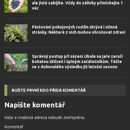
ale jistě zabíjíte. Vždy do zálivky přimíchejte 1
věc
Pěstování pokojových rostlin skrývá i stinné
stránky. Některé z nich mohou ohrožovat zdraví
Správný postup při sázení cibule na jaře zaručí
bohatou sklizeň i úplným začátečníkům. Těšte
se z dokonalého výsledku již letošní sezonu
BUĎTE PRVNÍ KDO PŘIDÁ KOMENTÁŘ
Napište komentář
Vaše e-mailová adresa nebude zveřejněna.
Komentář