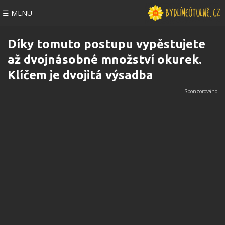
☰ MENU
Díky tomuto postupu vypěstujete
až dvojnásobné množství okurek.
Klíčem je dvojitá výsadba