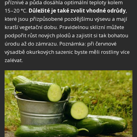
příznivé a půda dosáhla optimální teploty kolem
15–20 °C.
Důležité je také zvolit vhodné odrůdy
,
které jsou přizpůsobené pozdějšímu výsevu a mají
kratší vegetační dobu. Pravidelnou sklizní můžete
podpořit růst nových plodů a zajistit si tak bohatou
úrodu až do zámrazu. Poznámka: při červnové
výsadbě okurkových sazenic byste měli rostliny více
zalévat.