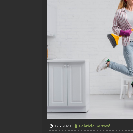
12.7.2020
Gabriela Kortová