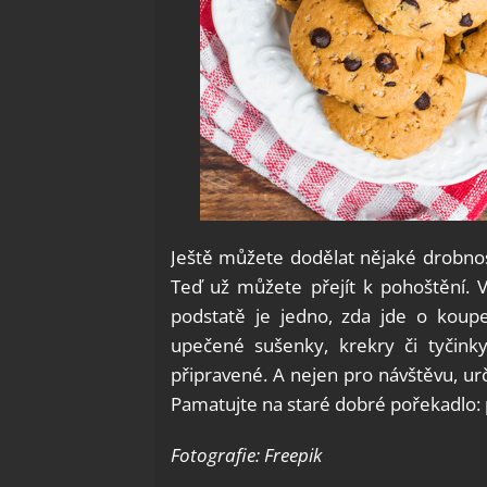
Ještě můžete dodělat nějaké drobnost
Teď už můžete přejít k pohoštění. V
podstatě je jedno, zda jde o kou
upečené sušenky, krekry či tyčink
připravené. A nejen pro návštěvu, ur
Pamatujte na staré dobré pořekadlo: 
Fotografie: Freepik