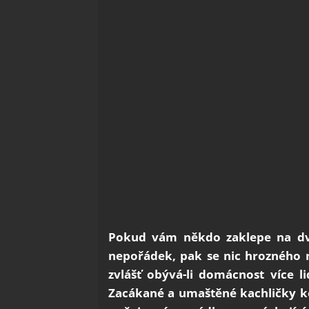
Pokud vám někdo zaklepe na dve
nepořádek, pak se nic hrozného
zvlášť obývá-li domácnost více 
Zacákané a umaštěné kachličky ko