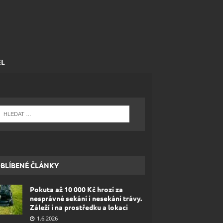
EL
BLÍBENÉ ČLÁNKY
Pokuta až 10 000 Kč hrozí za
nesprávné sekání i nesekání trávy.
Záleží i na prostředku a lokaci
1.6.2026