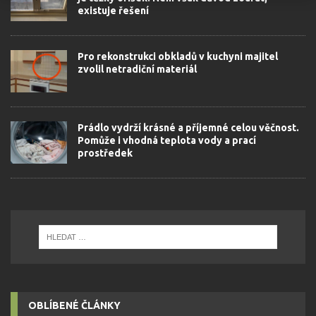
existuje řešení
Pro rekonstrukci obkladů v kuchyni majitel
zvolil netradiční materiál
Prádlo vydrží krásné a příjemné celou věčnost.
Pomůže i vhodná teplota vody a prací
prostředek
OBLÍBENÉ ČLÁNKY