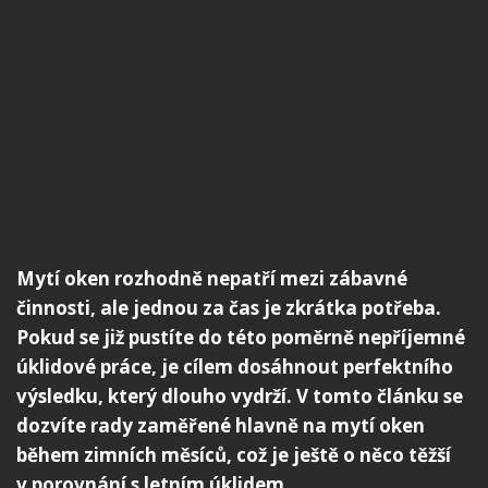
Mytí oken rozhodně nepatří mezi zábavné
činnosti, ale jednou za čas je zkrátka potřeba.
Pokud se již pustíte do této poměrně nepříjemné
úklidové práce, je cílem dosáhnout perfektního
výsledku, který dlouho vydrží. V tomto článku se
dozvíte rady zaměřené hlavně na mytí oken
během zimních měsíců, což je ještě o něco těžší
v porovnání s letním úklidem.