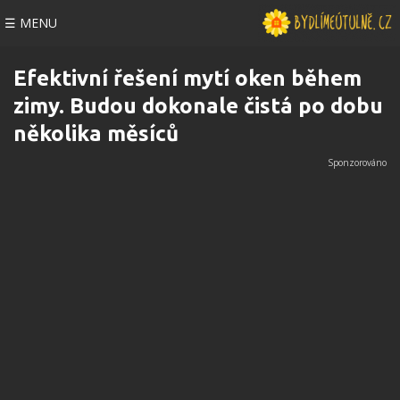
☰ MENU
Efektivní řešení mytí oken během
zimy. Budou dokonale čistá po dobu
několika měsíců