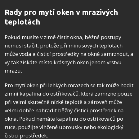
Rady pro mytí oken v mrazivých
teplotách
Pokud musíte v zimě čistit okna, běžné postupy
nemusí stačit, protože při mínusových teplotách
může voda a čisticí prostředky na okně zamrznout, a
vy tak získáte místo krásných oken jenom vrstvu
mrazu.
Pro mytí oken při lehkých mrazech se tak může hodit
zimní kapalina do ostřikovačů, která zamrzne pouze
při velmi skutečně nízké teplotě a zároveň může
velmi dobře nahradit běžný čisticí prostředek na
okna. Pokud nemáte kapalinu do ostřikovačů po
ruce, použijte vlhčené ubrousky nebo ekologický
čisticí prostředek.