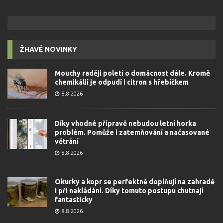
ŽHAVÉ NOVINKY
Mouchy raději poletí o domácnost dále. Kromě
chemikálií je odpudí i citron s hřebíčkem
8.8.2026
Díky vhodné přípravě nebudou letní horka
problém. Pomůže i zatemňování a načasované
větrání
8.8.2026
Okurky a kopr se perfektně doplňují na zahradě
i při nakládání. Díky tomuto postupu chutnají
fantasticky
8.8.2026