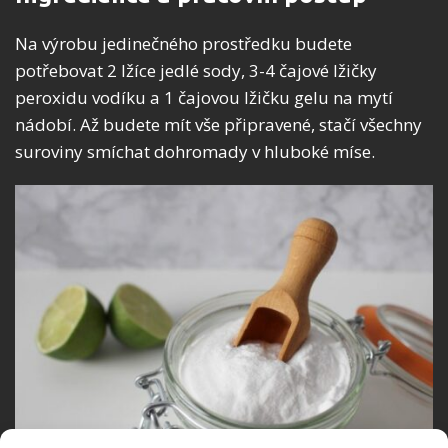
Na výrobu jedinečného prostředku budete
potřebovat 2 lžíce jedlé sody, 3-4 čajové lžičky
peroxidu vodíku a 1 čajovou lžičku gelu na mytí
nádobí. Až budete mít vše připravené, stačí všechny
suroviny smíchat dohromady v hluboké míse.