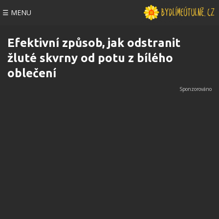
☰ MENU
Efektivní způsob, jak odstranit
žluté skvrny od potu z bílého
oblečení