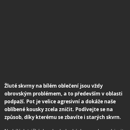
Žluté skvrny na bílém oblečení jsou vždy
obrovským problémem, a to především v oblasti
podpaží. Pot je velice agresivní a dokáže naše
oblíbené kousky zcela zničit. Podívejte se na
způsob, díky kterému se zbavíte i starých skvrn.