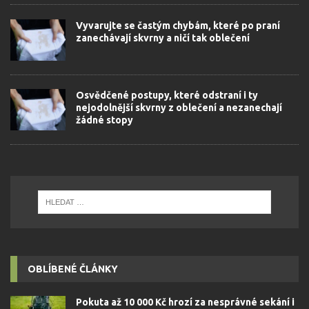
Vyvarujte se častým chybám, které po praní
zanechávají skvrny a ničí tak oblečení
Osvědčené postupy, které odstraní i ty
nejodolnější skvrny z oblečení a nezanechají
žádné stopy
OBLÍBENÉ ČLÁNKY
Pokuta až 10 000 Kč hrozí za nesprávné sekání i