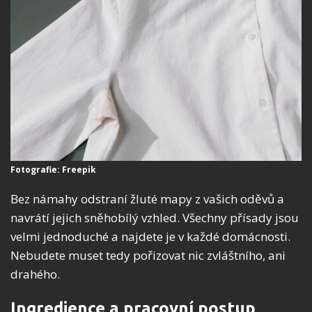
Fotografie: Freepik
Bez námahy odstraní žluté mapy z vašich oděvů a
navrátí jejich sněhobílý vzhled. Všechny přísady jsou
velmi jednoduché a najdete je v každé domácnosti.
Nebudete muset tedy pořizovat nic zvláštního, ani
drahého.
Ingredience a pracovní postup