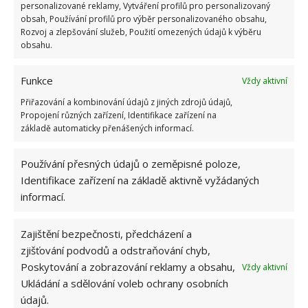
personalizované reklamy, Vytváření profilů pro personalizovaný
nefungovat tak, jak měl.
obsah, Používání profilů pro výběr personalizovaného obsahu,
Rozvoj a zlepšování služeb, Použití omezených údajů k výběru
obsahu.
Funkce
Vždy aktivní
Přiřazování a kombinování údajů z jiných zdrojů údajů,
Propojení různých zařízení, Identifikace zařízení na
základě automaticky přenášených informací.
Používání přesných údajů o zeměpisné poloze,
Identifikace zařízení na základě aktivně vyžádaných
informací.
Zajištění bezpečnosti, předcházení a
zjišťování podvodů a odstraňování chyb,
Poskytování a zobrazování reklamy a obsahu,
Vždy aktivní
Ukládání a sdělování voleb ochrany osobních
údajů.
OBLEČENÍ
POT
SKVRNY