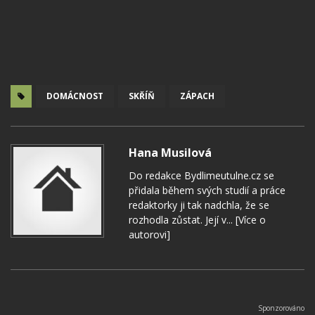
DOMÁCNOST
SKŘÍŇ
ZÁPACH
Hana Musilová
Do redakce Bydlimeutulne.cz se
přidala během svých studií a práce
redaktorky ji tak nadchla, že se
rozhodla zůstat. Její v...
[Více o
autorovi]