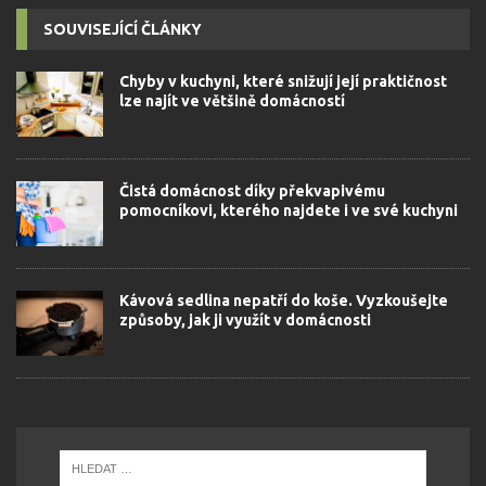
SOUVISEJÍCÍ ČLÁNKY
Chyby v kuchyni, které snižují její praktičnost
lze najít ve většině domácností
Čistá domácnost díky překvapivému
pomocníkovi, kterého najdete i ve své kuchyni
Kávová sedlina nepatří do koše. Vyzkoušejte
způsoby, jak ji využít v domácnosti