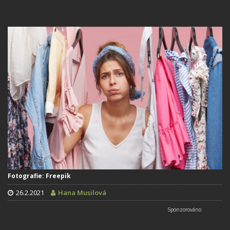
Fotografie: Freepik
26.2.2021
Hana Musilová