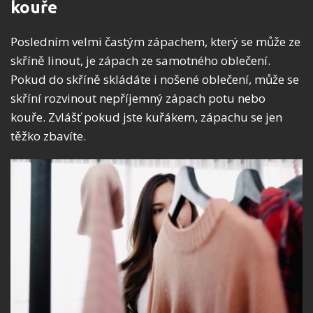
kouře
Posledním velmi častým zápachem, který se může ze
skříně linout, je zápach ze samotného oblečení.
Pokud do skříně skládáte i nošené oblečení, může se
skříní rozvinout nepříjemný zápach potu nebo
kouře. Zvlášť pokud jste kuřákem, zápachu se jen
těžko zbavíte.