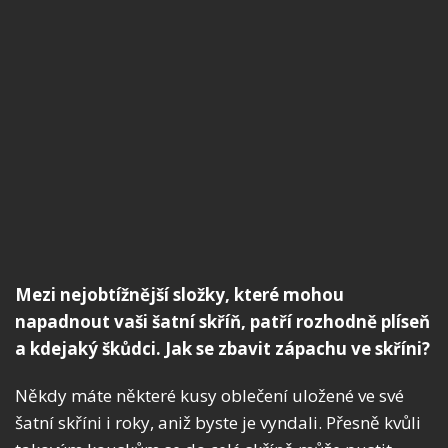
Mezi nejobtížnější složky, které mohou
napadnout vaši šatní skříň, patří rozhodně plíseň
a kdejaký škůdci. Jak se zbavit zápachu ve skříni?
Někdy máte některé kusy oblečení uložené ve své
šatní skříni i roky, aniž byste je vyndali. Přesně kvůli