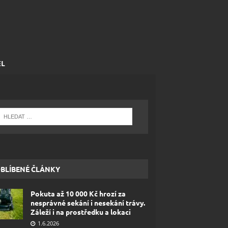
EL
BLÍBENÉ ČLÁNKY
Pokuta až 10 000 Kč hrozí za
nesprávné sekání i nesekání trávy.
Záleží i na prostředku a lokaci
1.6.2026