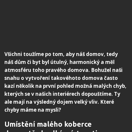
Všichni toužíme po tom, aby náš domov, tedy
náš dům či byt byl útulný, harmonický a měl
atmosféru toho pravého domova. Bohužel naši
snahu o vytvoření takovéhoto domova často
kazí několik na první pohled možná malých chyb,
kterých se v našich interiérech dopouštíme. Ty
ale mají na výsledný dojem velký vliv. Které
chyby máme na mysli?
Umístění malého koberce