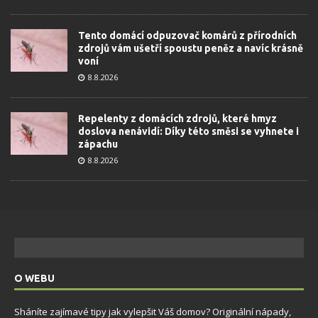
Tento domácí odpuzovač komárů z přírodních
zdrojů vám ušetří spoustu peněz a navíc krásně
voní
8.8.2026
Repelenty z domácích zdrojů, které hmyz
doslova nenávidí: Díky této směsi se vyhnete i
zápachu
8.8.2026
O WEBU
Sháníte zajímavé tipy jak vylepšit Váš domov? Originální nápady,