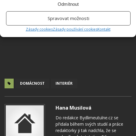
Odmítnout
Spravovat možnosti
Zásady cookies
Zásady používání cookies
Kontakt
DOMÁCNOST
INTERIÉR
Hana Musilová
Do redakce Bydlimeutulne.cz se
přidala během svých studií a práce
redaktorky ji tak nadchla, že se