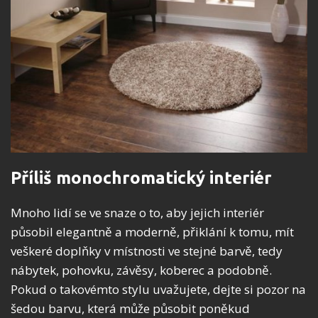
Příliš monochromatický interiér
Mnoho lidí se ve snaze o to, aby jejich interiér
působil elegantně a moderně, přiklání k tomu, mít
veškeré doplňky v místnosti ve stejné barvě, tedy
nábytek, pohovku, závěsy, koberec a podobně.
Pokud o takovémto stylu uvažujete, dejte si pozor na
šedou barvu, která může působit poněkud