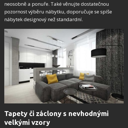
neosobně a ponuře. Také věnujte dostatečnou
pozornost výběru nábytku, doporučuje se spíše
nábytek designový než standardní.
Tapety či záclony s nevhodnými
velkými vzory