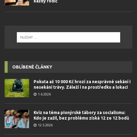
každý rodič
OBLÍBENÉ ČLÁNKY
Pokuta až 10 000 Kč hrozí za nesprávné sekání i
nesekání trávy. Záleží i na prostředku a lokaci
1.6.2026
Kvíz na téma pionýrské tábory za socialismu:
Kdo je zažil, bez problému získá 12 ze 12 bodů
12.5.2026