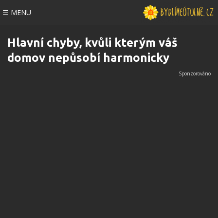
☰ MENU
Hlavní chyby, kvůli kterým váš
domov nepůsobí harmonicky