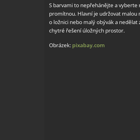
S barvami to nepřehánějte a vyberte m
promítnou. Hlavní je udržovat malou m
o ložnici nebo malý obývák a nedělat 
chytré řešení úložných prostor.
Obrázek:
pixabay.com