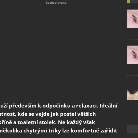
ouží především k odpočinku a relaxaci. Ideální
tnost, kde se vejde jak postel větších
kříně a toaletní stolek. Ne každý však
ěkolika chytrými triky lze komfortně zařídit