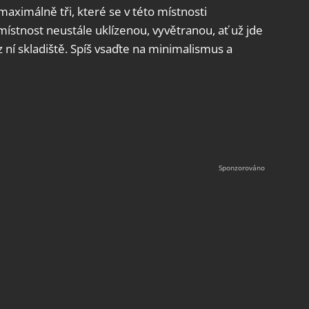
aximálně tři, které se v této místnosti
ístnost neustále uklízenou, vyvětranou, ať už jde
z ní skladiště. Spíš vsaďte na minimalismus a