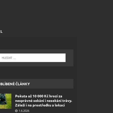
EL
BLÍBENÉ ČLÁNKY
Pokuta až 10 000 Kč hrozí za
nesprávné sekání i nesekání trávy.
Záleží i na prostředku a lokaci
1.6.2026