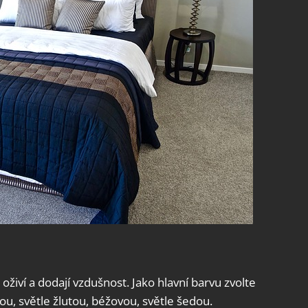
i oživí a dodají vzdušnost. Jako hlavní barvu zvolte
ou, světle žlutou, béžovou, světle šedou.