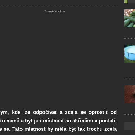
ým, kde lze odpočívat a zcela se oprostit od
o neměla být jen místnost se skříněmi a postelí,
e se. Tato místnost by měla být tak trochu zcela