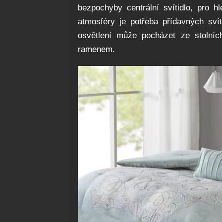
bezpochyby centrální svítidlo, pro h
atmosféry je potřeba přídavných svít
osvětlení může pocházet ze stolní
ramenem.