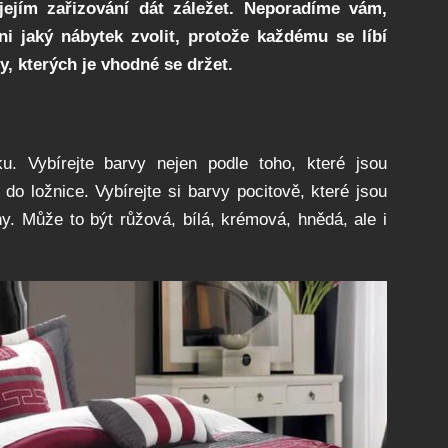
 jejím zařizování dát záležet. Neporadíme vám,
ni jaký nábytek zvolit, protože každému se líbí
y, kterých je vhodné se držet.
u. Vybírejte barvy nejen podle toho, které jsou
 ložnice. Vybírejte si barvy pocitově, které jsou
ahy. Může to být růžová, bílá, krémová, hnědá, ale i