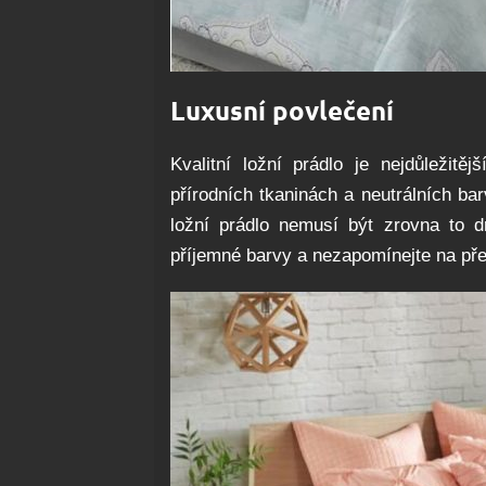
Luxusní povlečení
Kvalitní ložní prádlo je nejdůležitě
přírodních tkaninách a neutrálních ba
ložní prádlo nemusí být zrovna to d
příjemné barvy a nezapomínejte na pře