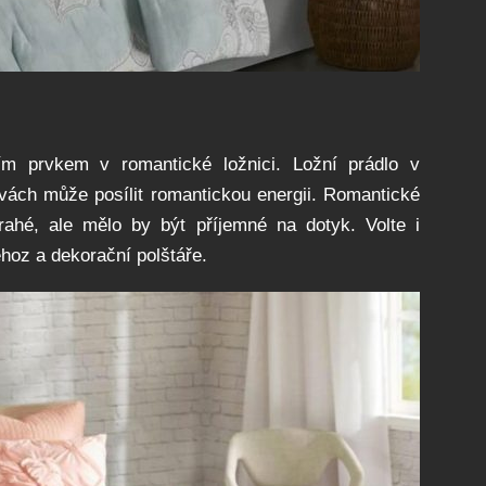
jším prvkem v romantické ložnici. Ložní prádlo v
rvách může posílit romantickou energii. Romantické
rahé, ale mělo by být příjemné na dotyk. Volte i
hoz a dekorační polštáře.