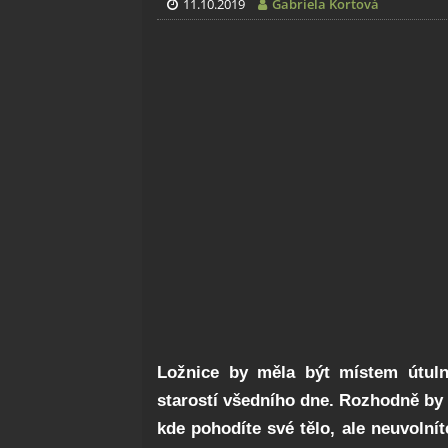
11.10.2019
Gabriela Kortová
Ložnice by měla být místem útuln
starostí všedního dne. Rozhodně by t
kde pohodíte své tělo, ale neuvolnít