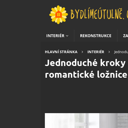
INTERIÉR
REKONSTRUKCE
Z
HLAVNÍ STRÁNKA
INTERIÉR
Jednodu
Jednoduché kroky 
romantické ložnice