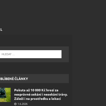
EL
BLÍBENÉ ČLÁNKY
Pokuta až 10 000 Kč hrozí za
nesprávné sekání i nesekání trávy.
Záleží i na prostředku a lokaci
1.6.2026