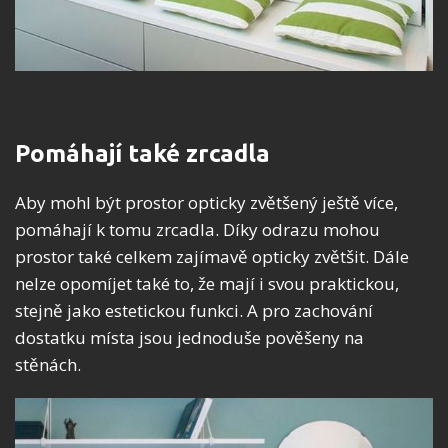
Pomáhají také zrcadla
Aby mohl být prostor opticky zvětšený ještě více,
pomáhají k tomu zrcadla. Díky odrazu mohou
prostor také celkem zajímavě opticky zvětšit. Dále
nelze opomíjet také to, že mají i svou praktickou,
stejně jako estetickou funkci. A pro zachování
dostatku místa jsou jednoduše pověšeny na
stěnách.