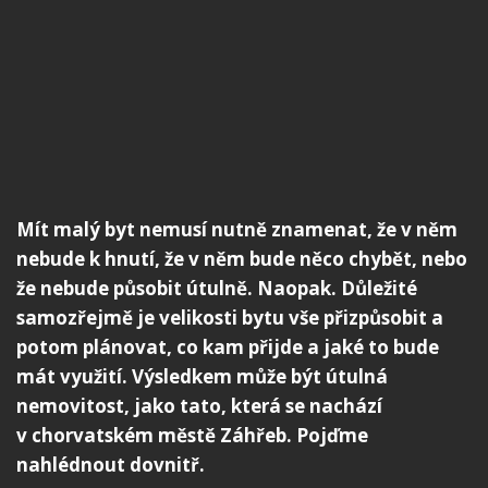
Mít malý byt nemusí nutně znamenat, že v něm
nebude k hnutí, že v něm bude něco chybět, nebo
že nebude působit útulně. Naopak. Důležité
samozřejmě je velikosti bytu vše přizpůsobit a
potom plánovat, co kam přijde a jaké to bude
mát využití. Výsledkem může být útulná
nemovitost, jako tato, která se nachází
v chorvatském městě Záhřeb. Pojďme
nahlédnout dovnitř.