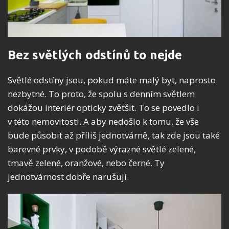
Bez světlých odstínů to nejde
Světlé odstíny jsou, pokud máte malý byt, naprosto
nezbytné. To proto, že spolu s denním světlem
dokážou interiér opticky zvětšit. To se povedlo i
v této nemovitosti. A aby nedošlo k tomu, že vše
bude působit až příliš jednotvárně, tak zde jsou také
barevné prvky, v podobě výrazné světlé zelené,
tmavě zelené, oranžové, nebo černé. Ty
jednotvárnost dobře narušují.