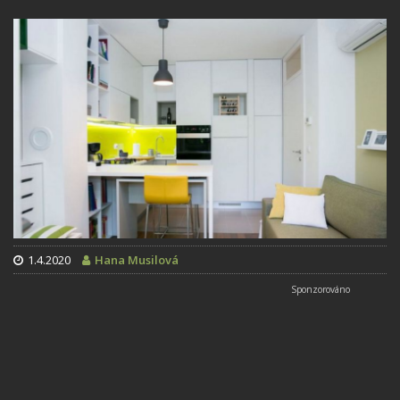
1.4.2020
Hana Musilová