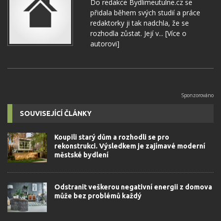
Do redakce Bydlimeutulne.cz se
přidala během svých studií a práce
redaktorky ji tak nadchla, že se
rozhodla zůstat. Její v...
[Více o
autorovi]
SOUVISEJÍCÍ ČLÁNKY
Koupili starý dům a rozhodli se pro
rekonstrukci. Výsledkem je zajímavé moderní
městské bydlení
Odstranit veškerou negativní energii z domova
může bez problémů každý