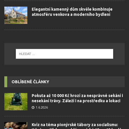
Elegantní kamenný dům skvěle kombinuje
atmosféru venkova a moderního bydlení
OBLÍBENÉ ČLÁNKY
Pokuta až 10 000 Kč hrozí za nesprávné sekání i
nesekání trávy. Záleží i na prostředku a lokaci
1.6.2026
Kvíz na téma pionýrské tábory za socialismu: