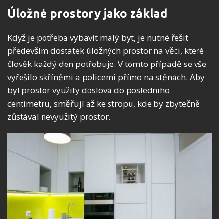
Úložné prostory jako základ
Když je potřeba vybavit malý byt, je nutné řešit
především dostatek úložných prostor na věci, které
člověk každý den potřebuje. V tomto případě se vše
vyřešilo skříněmi a policemi přímo na stěnách. Aby
byl prostor využitý doslova do posledního
centimetru, směřují až ke stropu, kde by zbytečně
zůstával nevyužitý prostor.