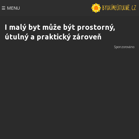
☰ MENU
I malý byt může být prostorný,
útulný a praktický zároveň