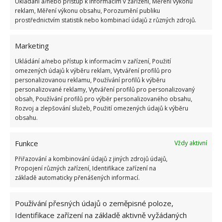
Ukládání a/nebo přístup k informacím v zařízení, Měření výkonu
reklam, Měření výkonu obsahu, Porozumění publiku
prostřednictvím statistik nebo kombinací údajů z různých zdrojů.
Marketing
Ukládání a/nebo přístup k informacím v zařízení, Použití
omezených údajů k výběru reklam, Vytváření profilů pro
personalizovanou reklamu, Používání profilů k výběru
personalizované reklamy, Vytváření profilů pro personalizovaný
obsah, Používání profilů pro výběr personalizovaného obsahu,
Rozvoj a zlepšování služeb, Použití omezených údajů k výběru
obsahu.
Funkce
Vždy aktivní
Přiřazování a kombinování údajů z jiných zdrojů údajů,
Propojení různých zařízení, Identifikace zařízení na
základě automaticky přenášených informací.
Používání přesných údajů o zeměpisné poloze,
Identifikace zařízení na základě aktivně vyžádaných