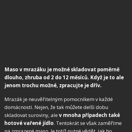
Maso v mrazáku je možné skladovat poměrně
dlouho, zhruba od 2 do 12 měsíců. Když je to ale
jenom trochu možné, zpracujte je dřív.
Mrazák je neuvěřitelným pomocníkem v každé
domácnosti. Nejen, že tak můžete delší dobu
skladovat suroviny, ale
v mnoha případech také
hotové vařené jídlo
. Tentokrát se však zaměříme
na zmrazené maso. Je totiž nutné vědět, jak ho