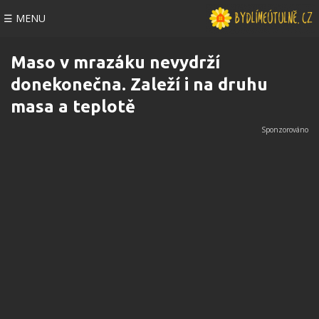
☰ MENU
Maso v mrazáku nevydrží
donekonečna. Zaleží i na druhu
masa a teplotě