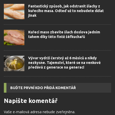
Fantastický způsob, jak odstranit šlachy z
kuřecího masa. Odteď už to nebudete dělat
jinak
Kuřecí maso zbavíte šlach doslova jedním
tahem díky této fintě šéfkuchařů
Vývar vydrží čerstvý až 6 měsíců a nikdy
nezkysne. Tajemství, které se na venkově
předává z generace na generaci
BUĎTE PRVNÍ KDO PŘIDÁ KOMENTÁŘ
Napište komentář
Vaše e-mailová adresa nebude zveřejněna.