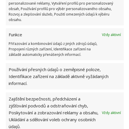
mokru a vydrží déle čerstvé.
personalizované reklamy, Vytváření profilů pro personalizovaný
obsah, Používání profilů pro výběr personalizovaného obsahu,
Rozvoj a zlepšování služeb, Použití omezených údajů k výběru
obsahu.
Funkce
Vždy aktivní
Přiřazování a kombinování údajů z jiných zdrojů údajů,
Propojení různých zařízení, Identifikace zařízení na
základě automaticky přenášených informací.
Používání přesných údajů o zeměpisné poloze,
Identifikace zařízení na základě aktivně vyžádaných
informací.
Zajištění bezpečnosti, předcházení a
zjišťování podvodů a odstraňování chyb,
Poskytování a zobrazování reklamy a obsahu,
Vždy aktivní
Ukládání a sdělování voleb ochrany osobních
údajů.
BALENÉ MASO
ČERSTVOST