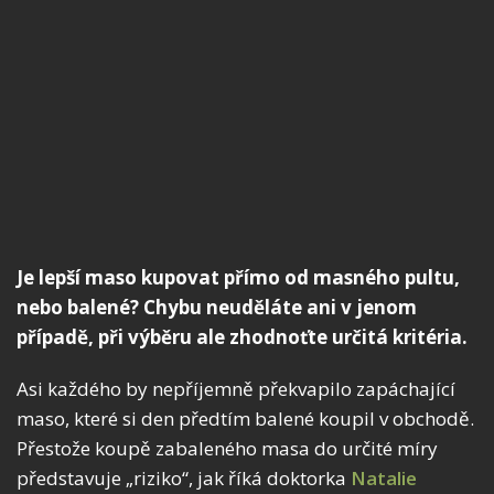
Je lepší maso kupovat přímo od masného pultu,
nebo balené? Chybu neuděláte ani v jenom
případě, při výběru ale zhodnoťte určitá kritéria.
Asi každého by nepříjemně překvapilo zapáchající
maso, které si den předtím balené koupil v obchodě.
Přestože koupě zabaleného masa do určité míry
představuje „riziko“, jak říká doktorka
Natalie