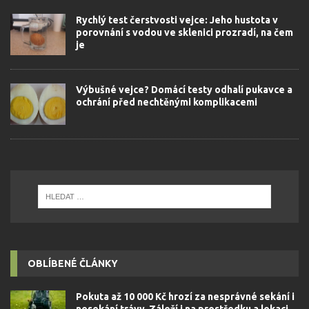
Rychlý test čerstvosti vejce: Jeho hustota v
porovnání s vodou ve sklenici prozradí, na čem
je
Výbušné vejce? Domácí testy odhalí pukavce a
ochrání před nechtěnými komplikacemi
OBLÍBENÉ ČLÁNKY
Pokuta až 10 000 Kč hrozí za nesprávné sekání i