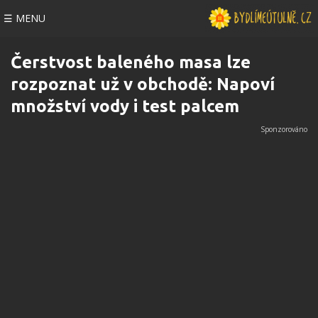
☰ MENU
Čerstvost baleného masa lze
rozpoznat už v obchodě: Napoví
množství vody i test palcem