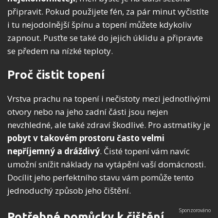
připravit. Pokud použijete fén, za pár minut vyčistíte
i tu nejodolnější špínu a topení můžete kdykoliv
zapnout. Pusťte se také do jejich úklidu a připravte
se předem na nízké teploty.
Proč čistit topení
Vrstva prachu na topení i nečistoty mezi jednotlivými
otvory nebo na jeho zadní části jsou nejen
nevzhledné, ale také zdraví škodlivé. Pro astmatiky je
pobyt v takovém prostoru často velmi
nepříjemný a dráždivý
. Čisté topení vám navíc
umožní snížit náklady na vytápění vaší domácnosti.
Docílit jeho perfektního stavu vám pomůže tento
jednoduchý způsob jeho čištění.
Potřebné pomůcky k čištění