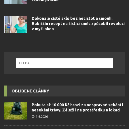
Dokonale čisté sklo bez nečistot a šmouh.
Babiččin recept na čisticí směs způsobil revoluci
v mytí oken
OBLÍBENÉ ČLÁNKY
Pokuta až 10 000 Kč hrozí za nesprávné sekání i
nesekání trávy. Záleží i na prostředku a lokaci
1.6.2026