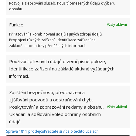
Rozvoj a zlepšování služeb, Použití omezených údajů k výběru
obsahu.
Funkce
Vždy aktivní
Přiřazování a kombinování údajů z jiných zdrojů údajů,
Propojení různých zařízení, Identifikace zařízení na
základě automaticky přenášených informací.
Používání přesných údajů o zeměpisné poloze,
Identifikace zařízení na základě aktivně vyžádaných
informací.
Zajištění bezpečnosti, předcházení a
zjišťování podvodů a odstraňování chyb,
Poskytování a zobrazování reklamy a obsahu,
Vždy aktivní
MYTÍ
RADIÁTOR
TOPENÍ
Ukládání a sdělování voleb ochrany osobních
údajů.
Správa 1811 prodejců
Přečtěte si více o těchto účelech