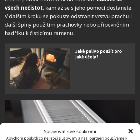
všech nečistot
, kam až se s jeho pomocí dostanete.
V dalším kroku se pokuste odstranit vrstvu prachu i
další špíny použitím prachovky nebo připevněním
hadříku k čisticímu ramenu.
Jaké palivo použít pro
jaké účely?
Spravovat své soukromí
Abychom poskytli co nejlepší služby, my a naši partneři používáme k