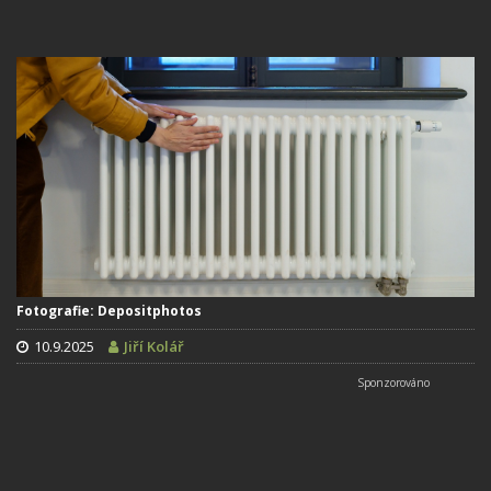
Fotografie: Depositphotos
10.9.2025
Jiří Kolář