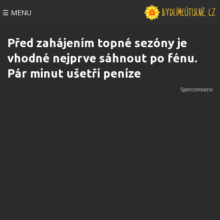
☰ MENU
Před zahájením topné sezóny je
vhodné nejprve sáhnout po fénu.
Pár minut ušetří peníze