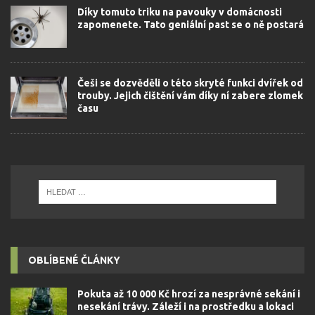
Díky tomuto triku na pavouky v domácnosti
zapomenete. Tato geniální past se o ně postará
Češi se dozvěděli o této skryté funkci dvířek od
trouby. Jejich čištění vám díky ní zabere zlomek
času
OBLÍBENÉ ČLÁNKY
Pokuta až 10 000 Kč hrozí za nesprávné sekání i
nesekání trávy. Záleží i na prostředku a lokaci