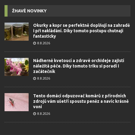
ŽHAVÉ NOVINKY
Okurky a kopr se perfektně doplňují na zahradě
i při nakládání. Díky tomuto postupu chutnají
fantasticky
8.8.2026
Nádherně kvetoucí a zdravé orchideje zajistí
náležitá péče. Díky tomuto triku si poradí i
začátečník
8.8.2026
Tento domácí odpuzovač komárů z přírodních
zdrojů vám ušetří spoustu peněz a navíc krásně
voní
8.8.2026