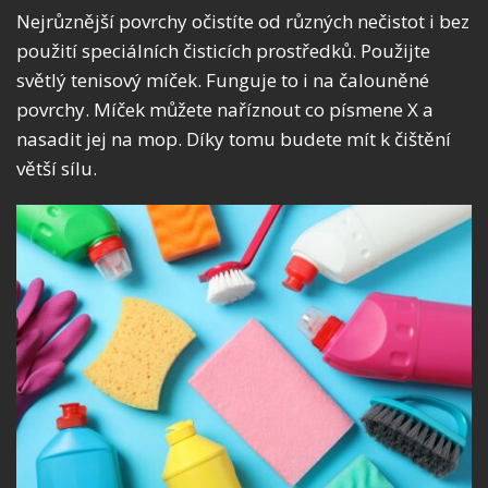
Nejrůznější povrchy očistíte od různých nečistot i bez
použití speciálních čisticích prostředků. Použijte
světlý tenisový míček. Funguje to i na čalouněné
povrchy. Míček můžete naříznout co písmene X a
nasadit jej na mop. Díky tomu budete mít k čištění
větší sílu.