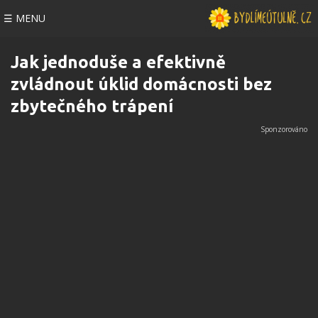
☰ MENU
Jak jednoduše a efektivně
zvládnout úklid domácnosti bez
zbytečného trápení