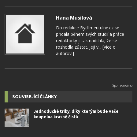
Hana Musilová
Do redakce Bydlimeutulne.cz se
přidala během svých studií a práce
redaktorky ji tak nadchla, že se
rozhodla zůstat. Její v...
[Více o
autorovi]
SOUVISEJÍCÍ ČLÁNKY
Jednoduché triky, díky kterým bude vaše
koupelna krásně čistá