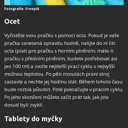
Fotografie: Freepik
Ocet
Vyčistěte svou pračku s pomocí octa. Pokud je vaše
pračka zanesená opravdu hodně, nalijte do ní litr
octa (platí pro pračku s horním plněním; máte-li
pračku s předním plněním, budete potřebovat asi
jen 100 ml) a zvolte nejdelší prací cyklu s nejvyšší
možnou teplotou. Po pěti minutách praní stroj
zastavte a nechte jej hodinu stát. Během tohoto času
bude roztok působit. Poté pokračujte v pracím cyklu.
Po jeho skončení můžete začít prát tak, jak jste
dosud byli zvyklí.
Tablety do myčky