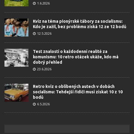
1.6.2026
Kvíz na téma pionýrské tábory za socialismu:
Kdo je zažil, bez problému získá 12 ze 12 bodů
12.5.2026
Test znalostí o každodenní realitě za
komunismu: 10 retro otázek ukáže, kdo má
dobrý přehled
23.6.2026
Retro kvíz o oblíbených autech v dobách
socialismu: Tehdejší řidiči musí získat 10 z 10
bodů
6.5.2026