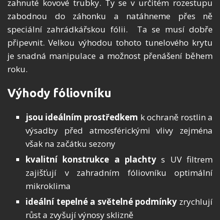
zahnuté kovové trubky. Ty se v určitém rozestupu
zabodnou do záhonku a natáhneme přes ně
speciální zahrádkářskou fólii. Ta se musí dobře
připevnit. Velkou výhodou tohoto tunelového krytu
je snadná manipulace a možnost přenášení během
roku.
Výhody fóliovníku
jsou ideálním prostředkem
k ochraně rostlin a
výsadby před atmosférickými vlivy zejména
však na začátku sezony
kvalitní konstrukce a plachty
s UV filtrem
zajišťují v zahradním fóliovníku optimální
mikroklima
ideální tepelné a světelné podmínky
zrychlují
růst a zvyšují výnosy sklizně