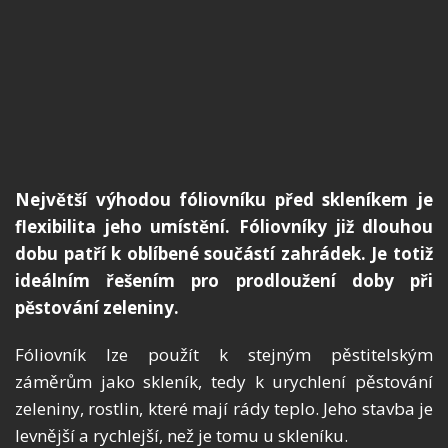
Největší výhodou fóliovníku před skleníkem je
flexibilita jeho umístění. Fóliovníky již dlouhou
dobu patří k oblíbené součástí zahrádek. Je totiž
ideálním řešením pro prodloužení doby při
pěstování zeleniny.
Fóliovník lze použít k stejným pěstitelským
záměrům jako skleník, tedy k urychlení pěstování
zeleniny, rostlin, které mají rády teplo. Jeho stavba je
levnější a rychlejší, než je tomu u skleníku.