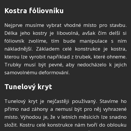
Kostra fóliovníku
Nejprve musíme vybrat vhodné místo pro stavbu.
Délka jeho kostry je libovolná, avšak čím delší si
fóliovník zvolíme, tím bude manipulace s ním
nákladnější. Základem celé konstrukce je kostra,
kterou lze vyrobit například z trubek, které ohneme.
Trubky musí být pevné, aby nedocházelo k jejich
samovolnému deformování.
Tunelový kryt
Tunelový kryt je nejčastěji používaný. Stavíme ho
přímo nad záhony a nemusí být pro něj vyhrazené
místo. Výhodou je, že v letních měsících lze snadno
složit. Kostru celé konstrukce nám tvoří do oblouku