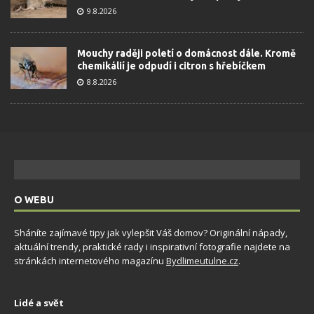
9.8.2026
Mouchy raději poletí o domácnost dále. Kromě
chemikálií je odpudí i citron s hřebíčkem
8.8.2026
O WEBU
Sháníte zajímavé tipy jak vylepšit Váš domov? Originální nápady,
aktuální trendy, praktické rady i inspirativní fotografie najdete na
stránkách internetového magazínu
Bydlimeutulne.cz
.
Lidé a svět