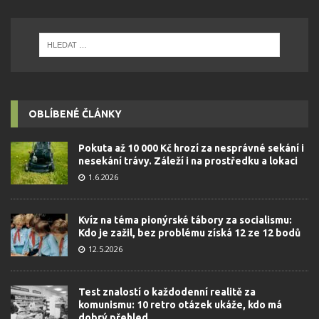
OBLÍBENÉ ČLÁNKY
Pokuta až 10 000 Kč hrozí za nesprávné sekání i
nesekání trávy. Záleží i na prostředku a lokaci
1.6.2026
Kvíz na téma pionýrské tábory za socialismu:
Kdo je zažil, bez problému získá 12 ze 12 bodů
12.5.2026
Test znalostí o každodenní realitě za
komunismu: 10 retro otázek ukáže, kdo má
dobrý přehled