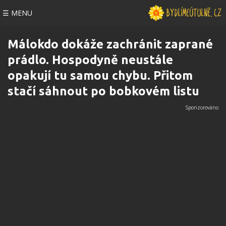
☰ MENU
Málokdo dokáže zachránit zaprané
prádlo. Hospodyně neustále
opakují tu samou chybu. Přitom
stačí sáhnout po bobkovém listu