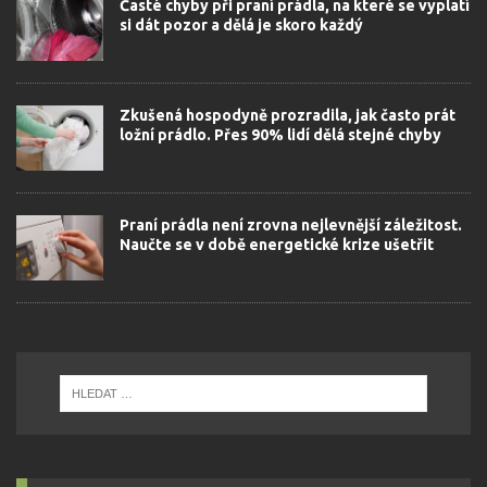
Časté chyby při praní prádla, na které se vyplatí
si dát pozor a dělá je skoro každý
Zkušená hospodyně prozradila, jak často prát
ložní prádlo. Přes 90% lidí dělá stejné chyby
Praní prádla není zrovna nejlevnější záležitost.
Naučte se v době energetické krize ušetřit