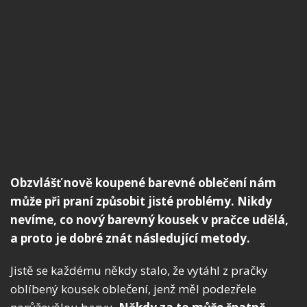
Obzvlášť nově koupené barevné oblečení nám
může při praní způsobit jisté problémy. Nikdy
nevíme, co nový barevný kousek v pračce udělá,
a proto je dobré znát následující metody.
Jistě se každému někdy stalo, že vytáhl z pračky
oblíbený kousek oblečení, jenž měl podezřele