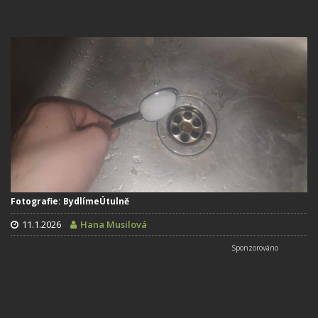
Fotografie: BydlímeÚtulně
11.1.2026
Hana Musilová