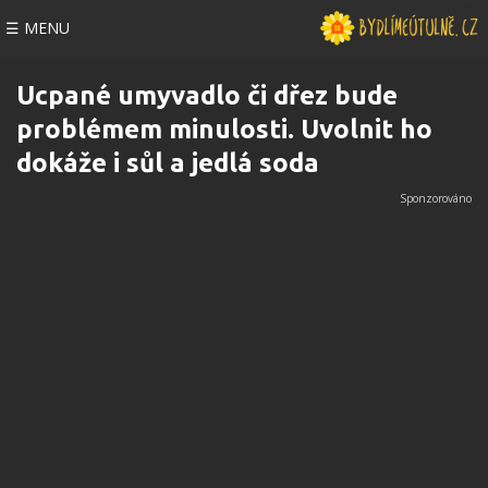
☰ MENU
Ucpané umyvadlo či dřez bude
problémem minulosti. Uvolnit ho
dokáže i sůl a jedlá soda