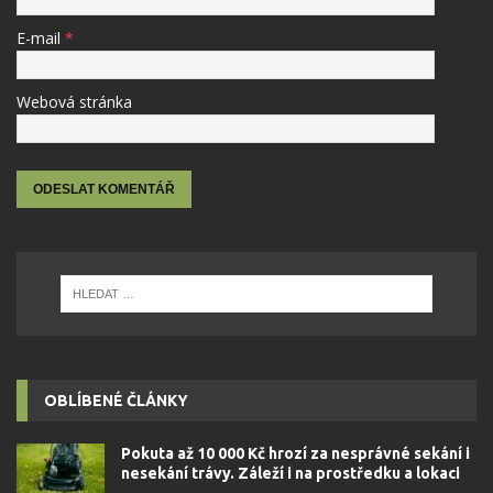
E-mail
*
Webová stránka
OBLÍBENÉ ČLÁNKY
Pokuta až 10 000 Kč hrozí za nesprávné sekání i
nesekání trávy. Záleží i na prostředku a lokaci