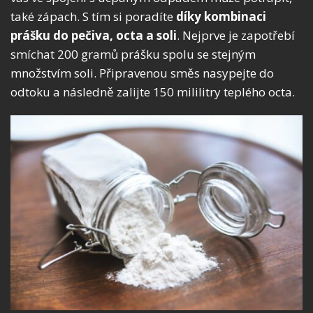
také zápach. S tím si poradíte
díky kombinaci
prášku do pečiva, octa a soli
. Nejprve je zapotřebí
smíchat 200 gramů prášku spolu se stejným
množstvím soli. Připravenou směs nasypejte do
odtoku a následně zalijte 150 mililitry teplého octa.