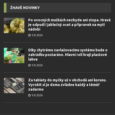
ŽHAVÉ NOVINKY
Po ovocných muškách nezbyde ani stopa. Hravě
je odpudí i jablečný ocet a přípravek na mytí
nádobí
9.8.2026
Díky chytrému zavlažovacímu systému bude o
zahrádku postaráno. Hlavní roli hrají plastové
lahve
9.8.2026
Za tablety do myčky už v obchodě ani korunu.
Vyrobit si je doma zvládne každý a téměř
zadarmo
9.8.2026