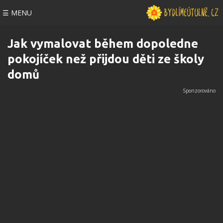
☰ MENU
Jak vymalovat během dopoledne
pokojíček než přijdou děti ze školy
domů