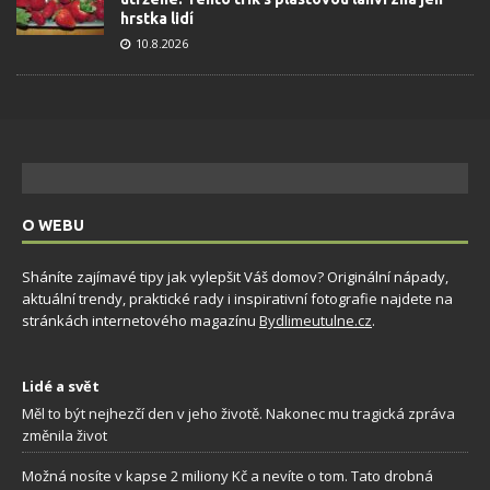
hrstka lidí
10.8.2026
O WEBU
Sháníte zajímavé tipy jak vylepšit Váš domov? Originální nápady,
aktuální trendy, praktické rady i inspirativní fotografie najdete na
stránkách internetového magazínu
Bydlimeutulne.cz
.
Lidé a svět
Měl to být nejhezčí den v jeho životě. Nakonec mu tragická zpráva
změnila život
Možná nosíte v kapse 2 miliony Kč a nevíte o tom. Tato drobná