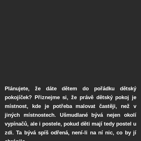
Plánujete, že dáte dětem do pořádku dětský
pokojíček? Přiznejme si, že právě dětský pokoj je
místnost, kde je potřeba malovat častěji, než v
jiných místnostech. Ušmudlané bývá nejen okolí
vypínačů, ale i postele, pokud děti mají tedy postel u
zdi. Ta bývá spíš odřená, není-li na ní nic, co by jí