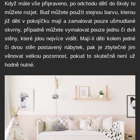
Když máte vše připraveno, po odchodu dětí do školy to
můžete rozjet. Buď můžete použít stejnou barvu, kterou
již děti v pokojíčku mají a zamalovat pouze ušmudlané
skvrny, případně můžete vymalovat pouze jednu či dvě
stěny, které jdou nejvíce vidět. Mají-li děti kolem jedné
či dvou stěn postavený nábytek, pak je zbytečné jim
věnovat velkou pozornost, pokud to skutečně není už
hodně nutné.