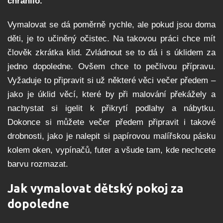
chránilo.
Vymalovat se dá poměrně rychle, ale pokud jsou doma
děti, je to učiněný očistec. Na takovou práci chce mít
člověk zkrátka klid. Zvládnout se to dá i s úklidem za
jedno dopoledne. Ovšem chce to pečlivou přípravu.
Vyžaduje to připravit si už některé věci večer předem –
jako je úklid věcí, které by při malování překážely a
nachystat si igelit k přikrytí podlahy a nábytku.
Dokonce si můžete večer předem připravit i takové
drobnosti, jako je nalepit si papírovou malířskou pásku
kolem oken, vypínačů, futer a všude tam, kde nechcete
barvu rozmazat.
Jak vymalovat dětský pokoj za
dopoledne