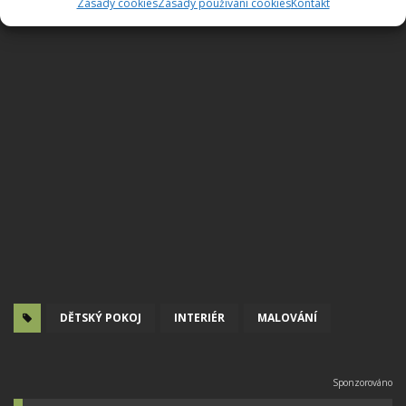
Zásady cookies
Zásady používání cookies
Kontakt
DĚTSKÝ POKOJ
INTERIÉR
MALOVÁNÍ