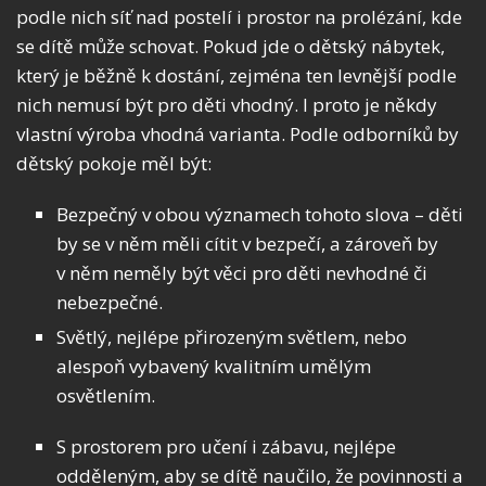
podle nich síť nad postelí i prostor na prolézání, kde
se dítě může schovat. Pokud jde o dětský nábytek,
který je běžně k dostání, zejména ten levnější podle
nich nemusí být pro děti vhodný. I proto je někdy
vlastní výroba vhodná varianta. Podle odborníků by
dětský pokoje měl být:
Bezpečný v obou významech tohoto slova – děti
by se v něm měli cítit v bezpečí, a zároveň by
v něm neměly být věci pro děti nevhodné či
nebezpečné.
Světlý, nejlépe přirozeným světlem, nebo
alespoň vybavený kvalitním umělým
osvětlením.
S prostorem pro učení i zábavu, nejlépe
odděleným, aby se dítě naučilo, že povinnosti a