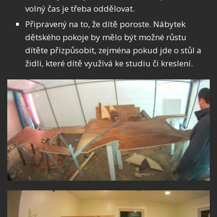
volný čas je třeba oddělovat.
Připravený na to, že dítě poroste. Nábytek
dětského pokoje by mělo být možné růstu
dítěte přizpůsobit, zejména pokud jde o stůl a
židli, které dítě využívá ke studiu či kreslení.