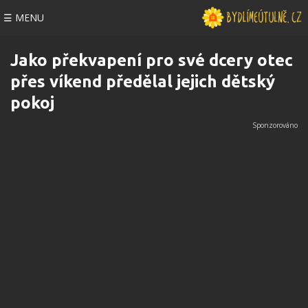
☰ MENU
Jako překvapení pro své dcery otec
přes víkend předělal jejich dětský
pokoj