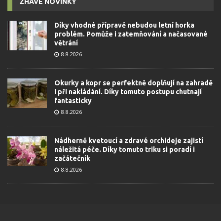
ŽHAVÉ NOVINKY
Díky vhodné přípravě nebudou letní horka
problém. Pomůže i zatemňování a načasované
větrání
8.8.2026
Okurky a kopr se perfektně doplňují na zahradě
i při nakládání. Díky tomuto postupu chutnají
fantasticky
8.8.2026
Nádherně kvetoucí a zdravé orchideje zajistí
náležitá péče. Díky tomuto triku si poradí i
začátečník
8.8.2026