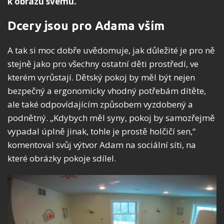
k obrazu svému.
Dcery jsou pro Adama vším
A tak si moc dobře uvědomuje, jak důležité je pro ně
stejně jako pro všechny ostatní děti prostředí, ve
kterém vyrůstají. Dětský pokoj by měl být nejen
bezpečný a ergonomicky vhodný potřebám dítěte,
ale také odpovídajícím způsobem vyzdobený a
podnětný. „Kdybych měl syny, pokoj by samozřejmě
vypadal úplně jinak, tohle je prostě holčičí sen,“
komentoval svůj výtvor Adam na sociální síti, na
které obrázky pokoje sdílel.