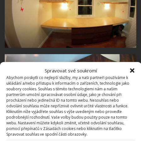
Spravovat své soukromí
Abychom poskytli co nejlepší služby, my a naši partneři používáme k
ukládání a/nebo přístupu k informacím o zařízeních, technologie jako
soubory cookies. Souhlas s těmito technologiemi nám a našim
partnerům umožní zpracovávat osobní údaje, jako je chování při
procházení nebo jedinečná ID na tomto webu. Nesouhlas nebo
odvolání souhlasu může nepříznivě ovlivnit určité vlastnosti a funkce.
Kliknutím níže vyjádřete souhlas s výše uvedeným nebo proveďte
podrobnější rozhodnutí. Vaše volby budou použity pouze na tomto
webu. Nastavení můžete kdykoli změnit, včetně odvolání souhlasu,
pomocí přepínačů v Zásadách cookies nebo kliknutím na tlačítko
Spravovat souhlas ve spodní části obrazovky.