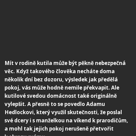
Mít v rodině kutila může být pěkně nebezpečná
věc. Když takového člověka necháte doma
několik dní bez dozoru, výsledek jak předělá
pokoj, vás může hodně nemile překvapit. Ale
kutilové svedou domácnost také originálně
vylepšit. A přesně to se povedlo Adamu
Hedlockovi, který využil skutečnosti, že poslal
své dcery i s manželkou na víkend k prarodičům,
a mohl tak jejich pokoj nerušeně přetvořit