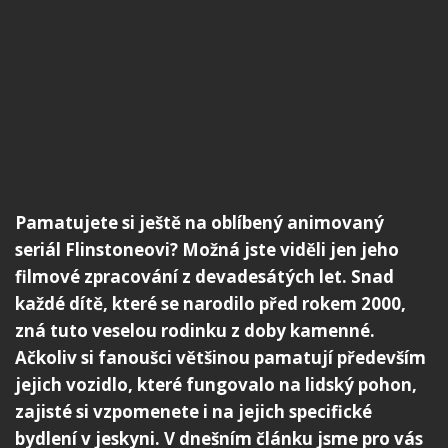
Pamatujete si ještě na oblíbený animovaný
seriál Flinstoneovi? Možná jste viděli jen jeho
filmové zpracování z devadesátých let. Snad
každé dítě, které se narodilo před rokem 2000,
zná tuto veselou rodinku z doby kamenné.
Ačkoliv si fanoušci většinou pamatují především
jejich vozidlo, které fungovalo na lidský pohon,
zajisté si vzpomenete i na jejich specifické
bydlení v jeskyni. V dnešním článku jsme pro vás