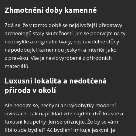
Zhmotnění doby kamenné
Zdá se, že v tomto době se nejdivočejší představy
archeologů staly skutečností. Jen se podívejte na ty
neobvyklé a originální tvary, nepravidelné stěny
napodobující kamennou jeskyni a interiér jako
z pravěku. Vše je navíc vyrobené z přírodních
materiálů.
Luxusní lokalita a nedotčená
příroda v okolí
Ale nebojte se, nechybí ani výdobytky moderní
civilizace. Tak například zde najdete dvě krásné a
luxusní koupelny. Jen se přiznejte. Že by se vám
líbilo zde bydlet? Ač bydlení imituje jeskyni, je