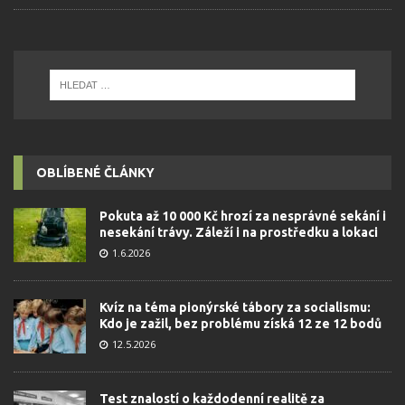
OBLÍBENÉ ČLÁNKY
Pokuta až 10 000 Kč hrozí za nesprávné sekání i
nesekání trávy. Záleží i na prostředku a lokaci
1.6.2026
Kvíz na téma pionýrské tábory za socialismu:
Kdo je zažil, bez problému získá 12 ze 12 bodů
12.5.2026
Test znalostí o každodenní realitě za