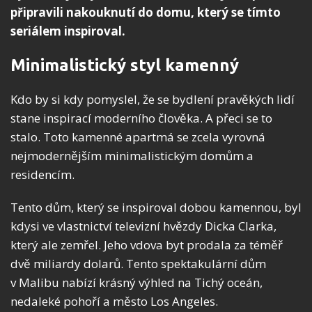
připravili nakouknutí do domu, který se tímto
seriálem inspiroval.
Minimalistický styl kamenný
Kdo by si kdy pomyslel, že se bydlení pravěkých lidí
stane inspirací moderního člověka. A přeci se to
stalo. Toto kamenné apartmá se zcela vyrovná
nejmodernějším minimalistickým domům a
residencím.
Tento dům, který se inspiroval dobou kamennou, byl
kdysi ve vlastnictví televizní hvězdy Dicka Clarka,
který ale zemřel. Jeho vdova byt prodala za téměř
dvě miliardy dolarů. Tento spektakulární dům
v Malibu nabízí krásný výhled na Tichý oceán,
nedaleké pohoří a město Los Angeles.