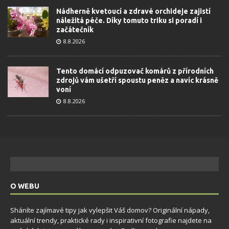
Nádherně kvetoucí a zdravé orchideje zajistí
náležitá péče. Díky tomuto triku si poradí i
začátečník
8.8.2026
Tento domácí odpuzovač komárů z přírodních
zdrojů vám ušetří spoustu peněz a navíc krásně
voní
8.8.2026
O WEBU
Sháníte zajímavé tipy jak vylepšit Váš domov? Originální nápady,
aktuální trendy, praktické rady i inspirativní fotografie najdete na