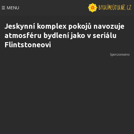
☰ MENU
Jeskynní komplex pokojů navozuje
atmosféru bydlení jako v seriálu
Flintstoneovi