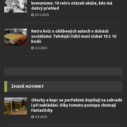
komunismu: 10 retro otázek ukáže, kdo má
dobrý přehled
23.6.2026
Retro kvíz o oblíbených autech v dobách
socialismu: Tehdejší řidiči musí získat 10 z 10
bodů
6.5.2026
ŽHAVÉ NOVINKY
Okurky a kopr se perfektně doplňují na zahradě
i při nakládání. Díky tomuto postupu chutnají
fantasticky
8.8.2026