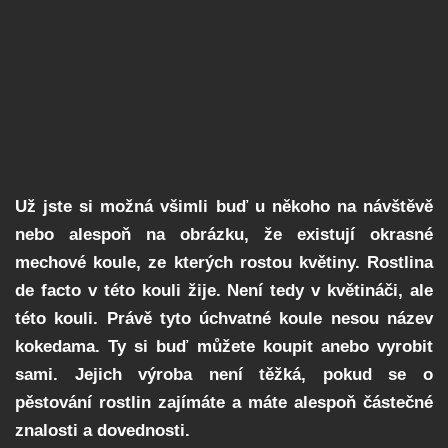
Už jste si možná všimli buď u někoho na návštěvě
nebo alespoň na obrázku, že existují okrasné
mechové koule, ze kterých rostou květiny. Rostlina
de facto v této kouli žije. Není tedy v květináči, ale
této kouli. Právě tyto úchvatné koule nesou název
kokedama. Ty si buď můžete koupit anebo vyrobit
sami. Jejich výroba není těžká, pokud se o
pěstování rostlin zajímáte a máte alespoň částečné
znalosti a dovednosti.