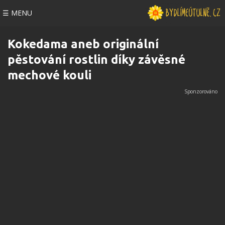
☰ MENU
Kokedama aneb originální
pěstování rostlin díky závěsné
mechové kouli