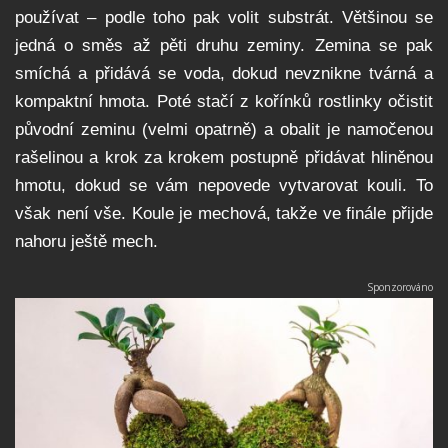
používat – podle toho pak volit substrát. Většinou se
jedná o směs až pěti druhu zeminy. Zemina se pak
smíchá a přidává se voda, dokud nevznikne tvárná a
kompaktní hmota. Poté stačí z kořínků rostlinky očistit
původní zeminu (velmi opatrně) a obalit je namočenou
rašelinou a krok za krokem postupně přidávat hliněnou
hmotu, dokud se vám nepovede vytvarovat kouli. To
však není vše. Koule je mechová, takže ve finále přijde
nahoru ještě mech.