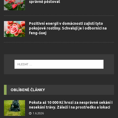
správně pěstovat
Pozitivní energii v domácnosti zajistí tyto
pokojové rostliny. Schvalují je i odborníci na
feng-šuej
OBLÍBENÉ ČLÁNKY
Pokuta až 10 000 Kč hrozí za nesprávné sekání i
nesekání trávy. Záleží i na prostředku a lokaci
1.6.2026