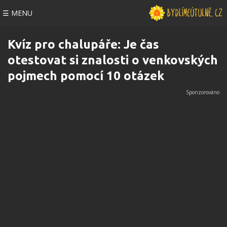
☰ MENU
Kvíz pro chalupáře: Je čas
otestovat si znalosti o venkovských
pojmech pomocí 10 otázek