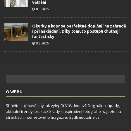
větrání
8.8.2026
Okurky a kopr se perfektně doplňují na zahradě
i při nakládání. Díky tomuto postupu chutnají
fantasticky
8.8.2026
O WEBU
Sháníte zajímavé tipy jak vylepšit Váš domov? Originální nápady,
aktuální trendy, praktické rady i inspirativní fotografie najdete na
stránkách internetového magazínu
Bydlimeutulne.cz
.