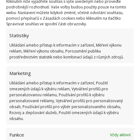
Kliknutím níže vyjádřete souhlas s výše uvedeným nebo proveďte
podrobnější rozhodnutí. Vaše volby budou použity pouze na tomto
webu. Nastavení můžete kdykoli změnit, včetně odvolání souhlasu,
CHALUPAŘENÍ
CHATA
POJMY
pomocí přepínačů v Zásadách cookies nebo kliknutím na tlačítko
Spravovat souhlas ve spodní části obrazovky.
Statistiky
Přidejte svůj názor
Ukládání a/nebo přístup k informacím v zařízení, Měření výkonu
KOMENTOVAT
reklam, Měření výkonu obsahu, Porozumění publiku
prostřednictvím statistik nebo kombinací údajů z různých zdrojů.
Hana Musilová
Marketing
Do redakce Bydlimeutulne.cz se
Ukládání a/nebo přístup k informacím v zařízení, Použití
přidala během svých studií a práce
omezených údajů k výběru reklam, Vytváření profilů pro
redaktorky ji tak nadchla, že se
personalizovanou reklamu, Používání profilů k výběru
rozhodla zůstat. Její v...
[Více o
personalizované reklamy, Vytváření profilů pro personalizovaný
autorovi]
obsah, Používání profilů pro výběr personalizovaného obsahu,
Rozvoj a zlepšování služeb, Použití omezených údajů k výběru
obsahu.
Funkce
Vždy aktivní