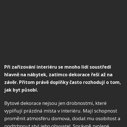
Při zařizování interiéru se mnoho lidí soustředí
hlavně na nábytek, zatímco dekorace řeší až na
závěr. Přitom právě doplňky často rozhodují o tom,
jak byt působí.
Bytové dekorace nejsou jen drobnostmi, které
vyplňují prázdná místa v interiéru. Mají schopnost
proměnit atmosféru domova, dodat mu osobitost a
podtrhnout styl jeho obyvatel. Správně zvolené