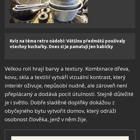
Kvíz na téma retro nádobí: Většinu předmětů používaly
všechny kuchařky. Dnes si je pamatují jen babičky
Velkou roli hrají barvy a textury. Kombinace dřeva,
kovu, skla a textilií vytváří vizuální kontrast, který
interiér oživuje, nepůsobí nudně, ale zároveň není
přeplácaný a dodává pocit útulnosti. Stejně důležité
je i světlo. Dobře sladěné doplňky dokážou z
obyčejného bytu vytvořit domov, který odráží
osobnost člověka, jenž v něm žije.