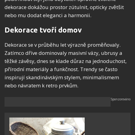
dekorace dokážou prostor zútulnit, opticky zvětšit
nebo mu dodat eleganci a harmonii.
Dekorace tvoří domov
Dekorace se v průběhu let výrazně proměňovaly.
Zatímco dříve dominovaly masivní vázy, ubrusy a
těžké závěsy, dnes se klade důraz na jednoduchost,
přírodní materiály a funkčnost. Trendy se často
inspirují skandinávským stylem, minimalismem
nebo návratem k retro prvkům.