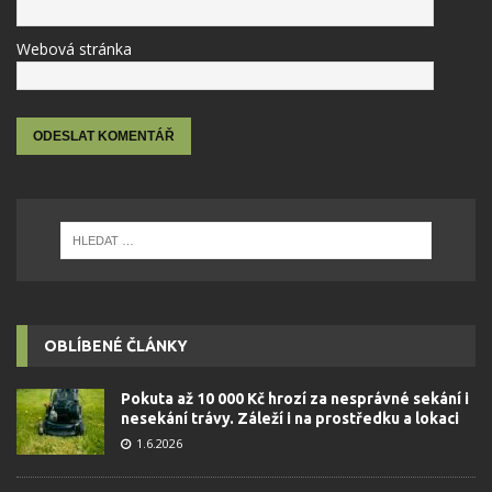
Webová stránka
OBLÍBENÉ ČLÁNKY
Pokuta až 10 000 Kč hrozí za nesprávné sekání i
nesekání trávy. Záleží i na prostředku a lokaci
1.6.2026