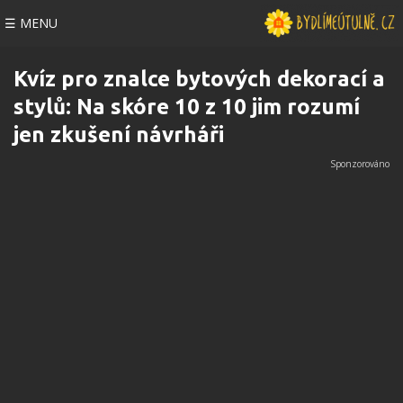
☰ MENU
Kvíz pro znalce bytových dekorací a
stylů: Na skóre 10 z 10 jim rozumí
jen zkušení návrháři