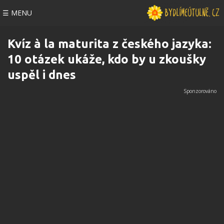
☰ MENU
Kvíz à la maturita z českého jazyka:
10 otázek ukáže, kdo by u zkoušky
uspěl i dnes