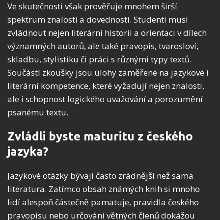
Ve skutečnosti však prověřuje mnohem širší
spektrum znalostí a dovedností. Studenti musí
zvládnout nejen literární historii a orientaci v dílech
významných autorů, ale také pravopis, tvarosloví,
skladbu, stylistiku či práci s různými typy textů.
Součástí zkoušky jsou úlohy zaměřené na jazykové i
literární kompetence, které vyžadují nejen znalosti,
ale i schopnost logického uvažování a porozumění
psanému textu.
Zvládli byste maturitu z českého
jazyka?
Jazykové otázky bývají často zrádnější než sama
literatura. Zatímco obsah známých knih si mnoho
lidí alespoň částečně pamatuje, pravidla českého
pravopisu nebo určování větných členů dokážou