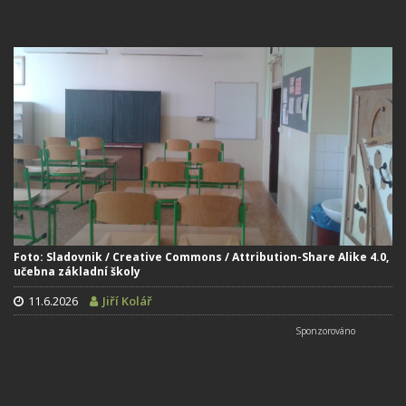
Foto: Sladovnik / Creative Commons / Attribution-Share Alike 4.0,
učebna základní školy
11.6.2026
Jiří Kolář