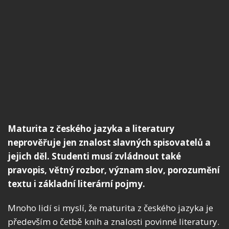
Maturita z českého jazyka a literatury
neprověřuje jen znalost slavných spisovatelů a
jejich děl. Studenti musí zvládnout také
pravopis, větný rozbor, význam slov, porozumění
textu i základní literární pojmy.
Mnoho lidí si myslí, že maturita z českého jazyka je
především o četbě knih a znalosti povinné literatury.