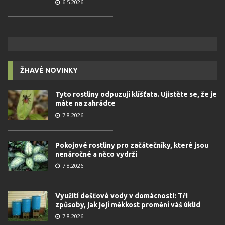
6.5.2026
ŽHAVÉ NOVINKY
Tyto rostliny odpuzují klíšťata. Ujistěte se, že je
máte na zahrádce
7.8.2026
Pokojové rostliny pro začátečníky, které jsou
nenáročné a něco vydrží
7.8.2026
Využití dešťové vody v domácnosti: Tři
způsoby, jak její měkkost promění váš úklid
7.8.2026