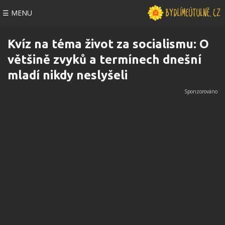
☰ MENU
Kvíz na téma život za socialismu: O
většině zvyků a termínech dnešní
mladí nikdy neslyšeli