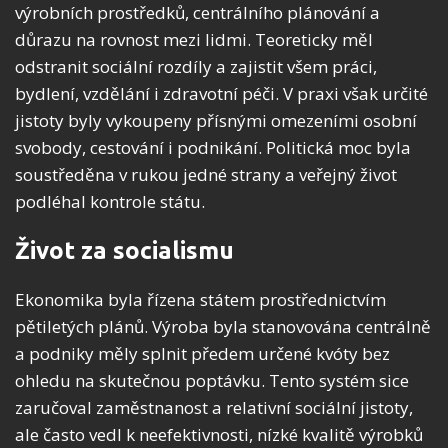
výrobních prostředků, centrálního plánování a
důrazu na rovnost mezi lidmi. Teoreticky měl
odstranit sociální rozdíly a zajistit všem práci,
bydlení, vzdělání i zdravotní péči. V praxi však určité
jistoty byly vykoupeny přísnými omezeními osobní
svobody, cestování i podnikání. Politická moc byla
soustředěna v rukou jedné strany a veřejný život
podléhal kontrole státu.
Život za socialismu
Ekonomika byla řízena státem prostřednictvím
pětiletých plánů. Výroba byla stanovována centrálně
a podniky měly splnit předem určené kvóty bez
ohledu na skutečnou poptávku. Tento systém sice
zaručoval zaměstnanost a relativní sociální jistoty,
ale často vedl k neefektivnosti, nízké kvalitě výrobků