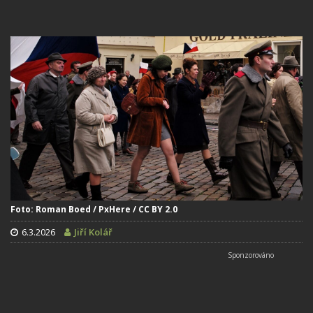
Foto: Roman Boed / PxHere / CC BY 2.0
6.3.2026
Jiří Kolář