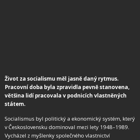
Život za socialismu měl jasně daný rytmus.
Pracovní doba byla zpravidla pevně stanovena,
většina lidí pracovala v podnicích vlastněných
státem.
Socialismus byl politický a ekonomický systém, který
v Československu dominoval mezi lety 1948–1989.
Vycházel z myšlenky společného vlastnictví