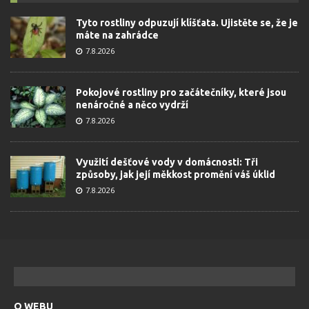
Tyto rostliny odpuzují klíšťata. Ujistěte se, že je
máte na zahrádce
7.8.2026
Pokojové rostliny pro začátečníky, které jsou
nenáročné a něco vydrží
7.8.2026
Využití dešťové vody v domácnosti: Tři
způsoby, jak její měkkost promění váš úklid
7.8.2026
O WEBU