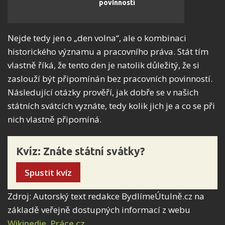
povinností
Nejde tedy jen o „den volna“, ale o kombinaci
historického významu a pracovního práva. Stát tím
vlastně říká, že tento den je natolik důležitý, že si
zaslouží být připomínán bez pracovních povinností.
Následující otázky prověří, jak dobře se v našich
státních svátcích vyznáte, tedy kolik jich je a co se při
nich vlastně připomíná.
Kvíz: Znáte státní svátky?
Spustit kvíz
Zdroj: Autorský text redakce BydlímeÚtulně.cz na
základě veřejně dostupných informací z webu
Wikipedie
,
Práce.cz