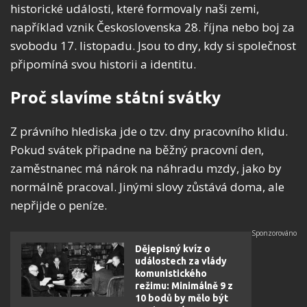
historické události, které formovaly naši zemi,
například vznik Československa 28. října nebo boj za
svobodu 17. listopadu. Jsou to dny, kdy si společnost
připomíná svou historii a identitu.
Proč slavíme státní svátky
Z právního hlediska jde o tzv. dny pracovního klidu.
Pokud svátek připadne na běžný pracovní den,
zaměstnanec má nárok na náhradu mzdy, jako by
normálně pracoval. Jinými slovy zůstává doma, ale
nepřijde o peníze.
Dějepisný kvíz o
událostech za vlády
komunistického
režimu: Minimálně 9 z
10 bodů by mělo být