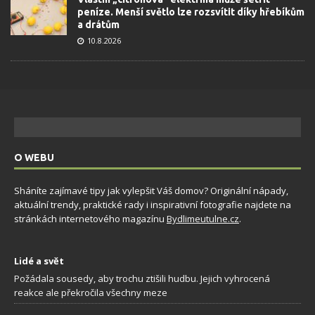
peníze. Menší světlo lze rozsvítit díky hřebíkům
a drátům
10.8.2026
O WEBU
Sháníte zajímavé tipy jak vylepšit Váš domov? Originální nápady,
aktuální trendy, praktické rady i inspirativní fotografie najdete na
stránkách internetového magazínu
Bydlimeutulne.cz
.
Lidé a svět
Požádala sousedy, aby trochu ztišili hudbu. Jejich vyhrocená
reakce ale překročila všechny meze