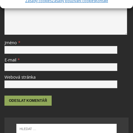
Zásady cookies
Zásady používání cookies
Kontakt
Jméno
*
E-mail
*
Webová stránka