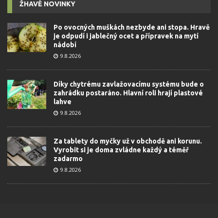
ŽHAVÉ NOVINKY
Po ovocných muškách nezbyde ani stopa. Hravě
je odpudí i jablečný ocet a přípravek na mytí
nádobí
9.8.2026
Díky chytrému zavlažovacímu systému bude o
zahrádku postaráno. Hlavní roli hrají plastové
lahve
9.8.2026
Za tablety do myčky už v obchodě ani korunu.
Vyrobit si je doma zvládne každý a téměř
zadarmo
9.8.2026