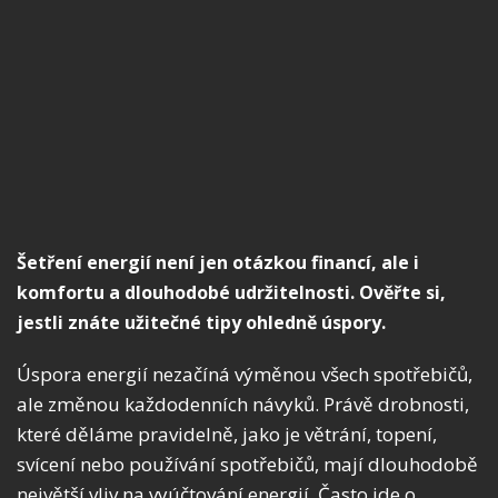
Šetření energií není jen otázkou financí, ale i
komfortu a dlouhodobé udržitelnosti
. Ověřte si,
jestli znáte užitečné tipy ohledně úspory.
Úspora energií nezačíná výměnou všech spotřebičů,
ale změnou každodenních návyků. Právě drobnosti,
které děláme pravidelně, jako je větrání, topení,
svícení nebo používání spotřebičů, mají dlouhodobě
největší vliv na vyúčtování energií. Často jde o