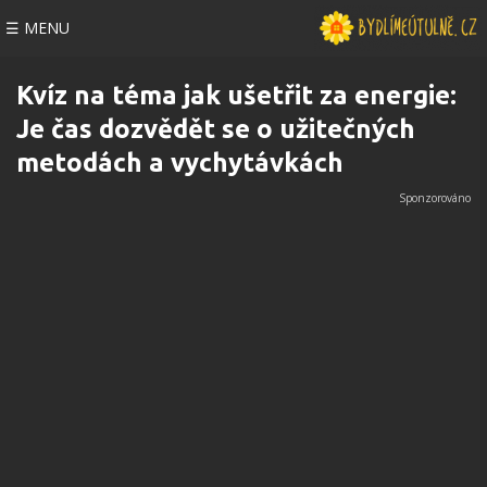
☰ MENU
Kvíz na téma jak ušetřit za energie:
Je čas dozvědět se o užitečných
metodách a vychytávkách