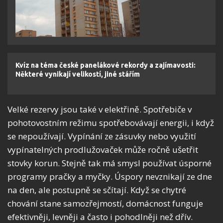
Kvíz na téma české panelákové rekordy a zajímavosti:
Některé vynikají velikostí, jiné stářím
Velké rezervy jsou také v elektřině. Spotřebiče v
pohotovostním režimu spotřebovávají energii, i když
se nepoužívají. Vypínání ze zásuvky nebo využití
vypínatelných prodlužovaček může ročně ušetřit
stovky korun. Stejně tak má smysl používat úsporné
programy pračky a myčky. Úspory nevznikají ze dne
na den, ale postupně se sčítají. Když se chytré
chování stane samozřejmostí, domácnost funguje
efektivněji, levněji a často i pohodlněji než dřív.