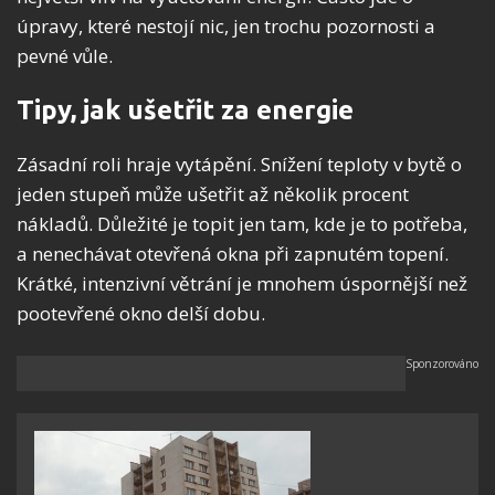
úpravy, které nestojí nic, jen trochu pozornosti a
pevné vůle.
Tipy, jak ušetřit za energie
Zásadní roli hraje vytápění. Snížení teploty v bytě o
jeden stupeň může ušetřit až několik procent
nákladů. Důležité je topit jen tam, kde je to potřeba,
a nenechávat otevřená okna při zapnutém topení.
Krátké, intenzivní větrání je mnohem úspornější než
pootevřené okno delší dobu.