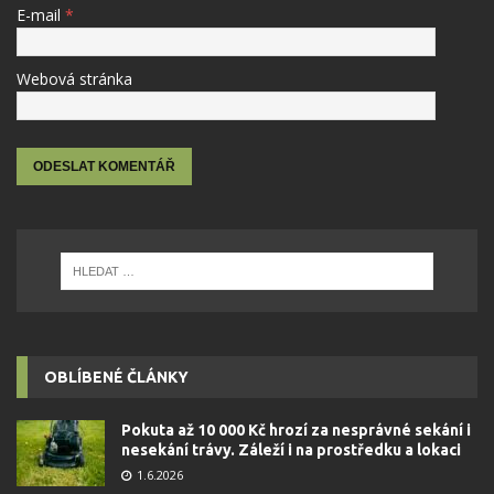
E-mail
*
Webová stránka
OBLÍBENÉ ČLÁNKY
Pokuta až 10 000 Kč hrozí za nesprávné sekání i
nesekání trávy. Záleží i na prostředku a lokaci
1.6.2026