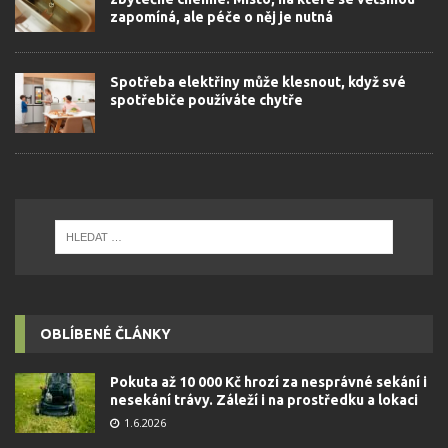
zapomíná, ale péče o něj je nutná
Spotřeba elektřiny může klesnout, když své
spotřebiče používáte chytře
OBLÍBENÉ ČLÁNKY
Pokuta až 10 000 Kč hrozí za nesprávné sekání i
nesekání trávy. Záleží i na prostředku a lokaci
1.6.2026