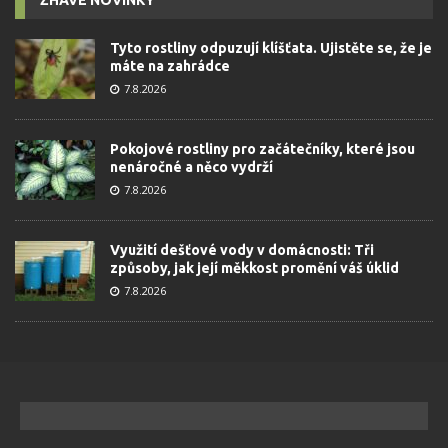
Tyto rostliny odpuzují klíšťata. Ujistěte se, že je
máte na zahrádce
7.8.2026
Pokojové rostliny pro začátečníky, které jsou
nenáročné a něco vydrží
7.8.2026
Využití dešťové vody v domácnosti: Tři
způsoby, jak její měkkost promění váš úklid
7.8.2026