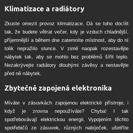
Klimatizace a radiátory
Zkuste omezit provoz klimatizace. Dá se toho docílit
tak, že budete větrat večer, kdy je vzduch chladnější,
příjemnější a během dne zatemníte místnost, aby do ní
tolik nepražilo slunce. V zimě naopak rozestavějte
nábytek tak, aby se mohlo bez problémů šířit teplo.
Nezakrývejte radiátory dlouhými závěsy a nestavějte
před ně nábytek.
Zbytečně zapojená elektronika
Míváte v zásuvkách zapojenou elektrické přístroje, i
když je zrovna nepoužíváte? Chyba! I tak
spotřebovávají elektrickou energii. Vypojením těchto
spotřebičů ze zásuvek, různých nabíječek, ušetříte