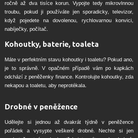
ročně až dva tisíce korun. Vypojte tedy mikrovlnnou
troubu, pokud ji používáte jen sporadicky, televizor,
když pojedete na dovolenou, rychlovarnou konvici,
nabíječky, počítač.
Kohoutky, baterie, toaleta
Máte v perfektním stavu kohoutky i toaletu? Pokud ano,
je to správně. V opačném případě vám po kapkách
odchází z peněženky finance. Kontrolujte kohoutky, zda
nekapou a toaletu, aby neprotékala.
Drobné v peněžence
Udělejte si jednou až dvakrát týdně v peněžence
pořádek a vysypte veškeré drobné. Nechte si jen