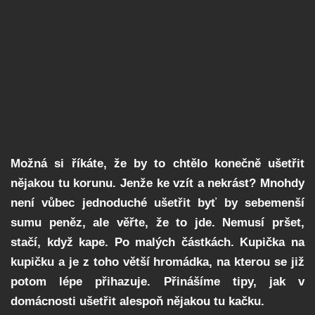
Možná si říkáte, že by to chtělo konečně ušetřit
nějakou tu korunu. Jenže ke vzít a nekrást? Mnohdy
není vůbec jednoduché ušetřit byť by sebemenší
sumu peněz, ale věřte, že to jde. Nemusí pršet,
stačí, když kape. Po malých částkách. Kupička na
kupičku a je z toho větší hromádka, na kterou se již
potom lépe přihazuje. Přinášíme tipy, jak v
domácnosti ušetřit alespoň nějakou tu kačku.