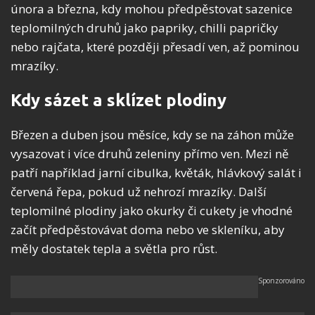
února a března, kdy mohou předpěstovat sazenice
teplomilných druhů jako papriky, chilli papričky
nebo rajčata, které později přesadí ven, až pominou
mrazíky.
Kdy sázet a sklízet plodiny
Březen a duben jsou měsíce, kdy se na záhon může
vysazovat i více druhů zeleniny přímo ven. Mezi ně
patří například jarní cibulka, květák, hlávkový salát i
červená řepa, pokud už nehrozí mrazíky. Další
teplomilné plodiny jako okurky či cukety je vhodné
začít předpěstovávat doma nebo ve skleníku, aby
měly dostatek tepla a světla pro růst.