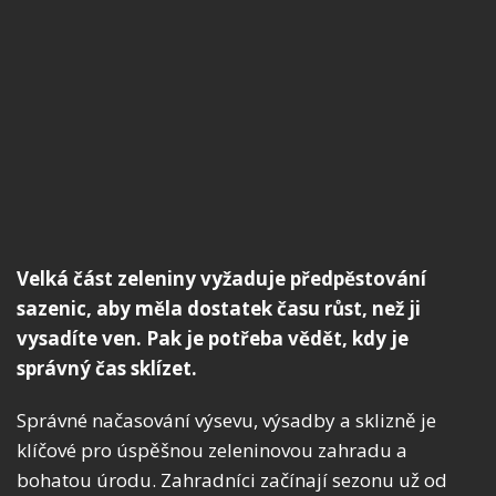
Velká část zeleniny vyžaduje předpěstování
sazenic, aby měla dostatek času růst, než ji
vysadíte ven. Pak je potřeba vědět, kdy je
správný čas sklízet.
Správné načasování výsevu, výsadby a sklizně je
klíčové pro úspěšnou zeleninovou zahradu a
bohatou úrodu. Zahradníci začínají sezonu už od