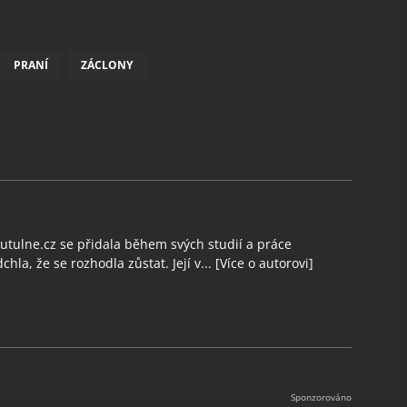
PRANÍ
ZÁCLONY
tulne.cz se přidala během svých studií a práce
chla, že se rozhodla zůstat. Její v...
[Více o autorovi]