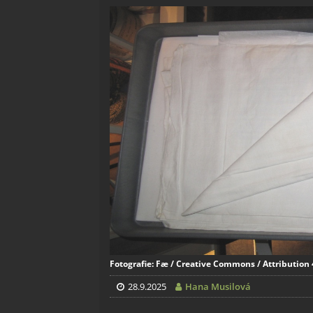
Fotografie: Fæ / Creative Commons / Attribution 
28.9.2025
Hana Musilová