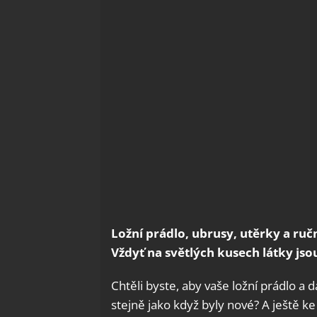
Ložní prádlo, ubrusy, utěrky a ruč
Vždyť na světlých kusech látky jso
Chtěli byste, aby vaše ložní prádlo a d
stejně jako když byly nové? A ještě k