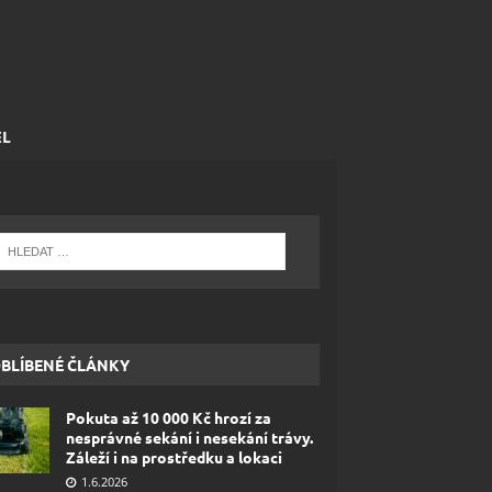
EL
BLÍBENÉ ČLÁNKY
Pokuta až 10 000 Kč hrozí za
nesprávné sekání i nesekání trávy.
Záleží i na prostředku a lokaci
1.6.2026