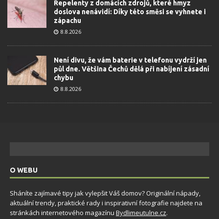
Repelenty z domácích zdrojů, které hmyz
doslova nenávidí: Díky této směsi se vyhnete i
zápachu
8.8.2026
Není divu, že vám baterie v telefonu vydrží jen
půl dne. Většina Čechů dělá při nabíjení zásadní
chybu
8.8.2026
O WEBU
Sháníte zajímavé tipy jak vylepšit Váš domov? Originální nápady,
aktuální trendy, praktické rady i inspirativní fotografie najdete na
stránkách internetového magazínu
Bydlimeutulne.cz
.