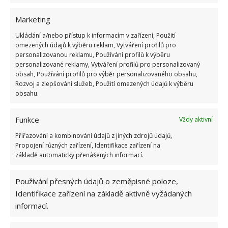
Marketing
Ukládání a/nebo přístup k informacím v zařízení, Použití
omezených údajů k výběru reklam, Vytváření profilů pro
personalizovanou reklamu, Používání profilů k výběru
personalizované reklamy, Vytváření profilů pro personalizovaný
obsah, Používání profilů pro výběr personalizovaného obsahu,
Rozvoj a zlepšování služeb, Použití omezených údajů k výběru
obsahu.
Funkce
Vždy aktivní
Přiřazování a kombinování údajů z jiných zdrojů údajů,
Propojení různých zařízení, Identifikace zařízení na
základě automaticky přenášených informací.
Používání přesných údajů o zeměpisné poloze,
Identifikace zařízení na základě aktivně vyžádaných
informací.
DŘEVO
KÁMEN
LOŽNICE