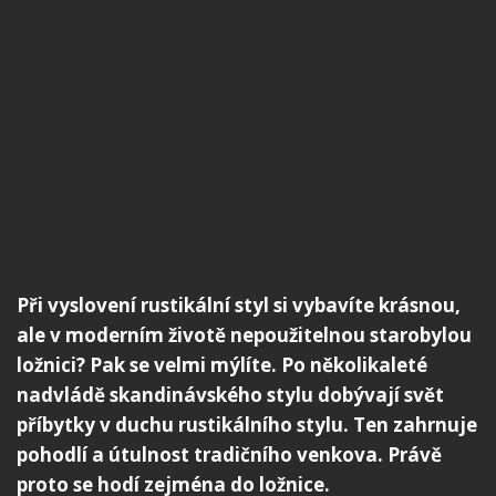
Při vyslovení rustikální styl si vybavíte krásnou,
ale v moderním životě nepoužitelnou starobylou
ložnici? Pak se velmi mýlíte. Po několikaleté
nadvládě skandinávského stylu dobývají svět
příbytky v duchu rustikálního stylu. Ten zahrnuje
pohodlí a útulnost tradičního venkova. Právě
proto se hodí zejména do ložnice.