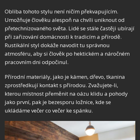
Obliba tohoto stylu není ničím překvapujícím.
Umožňuje člověku alespoň na chvíli uniknout od
přetechnizovaného světa. Lidé se stále častěji ubírají
při zařizování domácnosti k tradicím a přírodě.
Rustikální styl dokáže navodit tu správnou
atmosféru, aby si člověk po hektickém a náročném
pracovním dni odpočinul.
Přírodní materiály, jako je kámen, dřevo, tkanina
zprostředkují kontakt s přírodou. Zvažujete-li,
kterou místnost přeměnit na oázu klidu a pohody
jako první, pak je bezesporu ložnice, kde se
ukládáme večer co večer ke spánku.