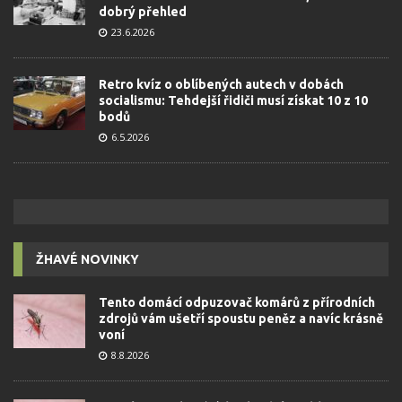
dobrý přehled
23.6.2026
Retro kvíz o oblíbených autech v dobách
socialismu: Tehdejší řidiči musí získat 10 z 10
bodů
6.5.2026
ŽHAVÉ NOVINKY
Tento domácí odpuzovač komárů z přírodních
zdrojů vám ušetří spoustu peněz a navíc krásně
voní
8.8.2026