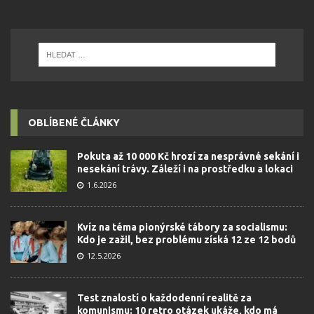
OBLÍBENÉ ČLÁNKY
Pokuta až 10 000 Kč hrozí za nesprávné sekání i
nesekání trávy. Záleží i na prostředku a lokaci
1.6.2026
Kvíz na téma pionýrské tábory za socialismu:
Kdo je zažil, bez problému získá 12 ze 12 bodů
12.5.2026
Test znalostí o každodenní realitě za
komunismu: 10 retro otázek ukáže, kdo má