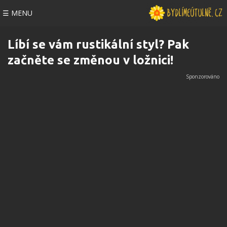
☰ MENU
Líbí se vám rustikální styl? Pak
začněte se změnou v ložnici!