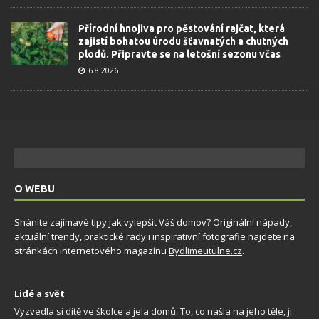
Přírodní hnojiva pro pěstování rajčat, která
zajistí bohatou úrodu šťavnatých a chutných
plodů. Připravte se na letošní sezonu včas
6.8.2026
O WEBU
Sháníte zajímavé tipy jak vylepšit Váš domov? Originální nápady,
aktuální trendy, praktické rady i inspirativní fotografie najdete na
stránkách internetového magazínu
Bydlimeutulne.cz
.
Lidé a svět
Vyzvedla si dítě ve školce a jela domů. To, co našla na jeho těle, ji